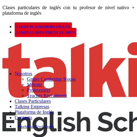
Clases particulares de inglés con tu profesor de nivel nativo +
plataforma de inglés
LOGIN PLATAFORMA INGLÉS
LOGIN CLASES PARTICULARES
Nosotros
Grupo Cambridge House
Método
Profesorado
Teacher Recruitment
Clases Particulares
Talking Empresas
Plataforma de Inglés
Contacto
Prueba tu Nivel Gratis