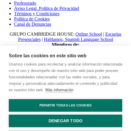
Profesorado
Aviso Legal. Política de Privacidad
Términos y Condiciones
Política de Cookies
Canal de Denuncias
GRUPO CAMBRIDGE HOUSE:
Online School
|
Escuelas
Presenciales
|
Hablamos, Spanish Language School
Miembros de:
Sobre las cookies en este sitio web
Usamos cookies para recolectar y analizar información relacionada
con el uso y desempeño de nuestro sitio web para poder proveer
funcionalidades relacionadas con las redes sociales, y para
mejorar y personalizar adecuadamente el contenido y publicidad
en nuestro sitio web.
Más información
© 2023 Talking with Cambridge. All rights reserved Digital
PERMITIR TODAS LAS COOKIES
Marketing by
Adlibweb
DENEGAR TODO