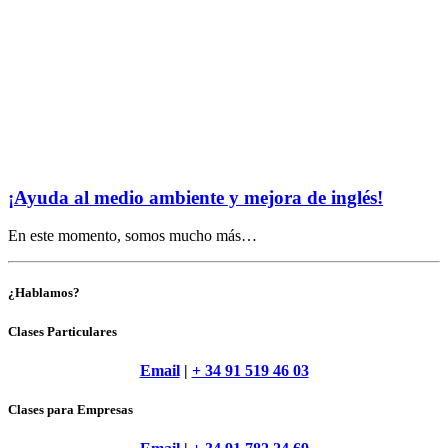
¡Ayuda al medio ambiente y mejora de inglés!
En este momento, somos mucho más…
¿Hablamos?
Clases Particulares
Email
|
+ 34 91 519 46 03
Clases para Empresas