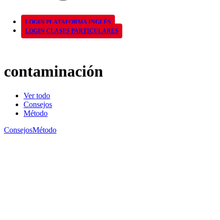
LOGIN PLATAFORMA INGLÉS
LOGIN CLASES PARTICULARES
contaminación
Ver todo
Consejos
Método
Consejos
Método