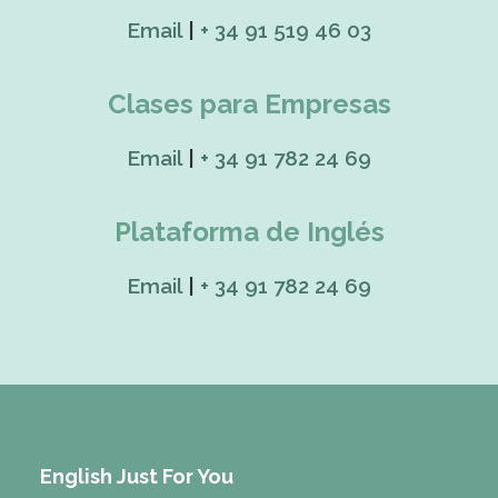
Email
|
+ 34 91 519 46 03
The Slang You Need in 2026
Clases para Empresas
Email
|
+ 34 91 782 24 69
Plataforma de Inglés
Email
|
+ 34 91 782 24 69
English Just For You