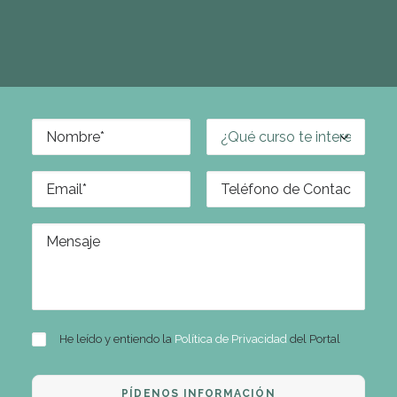
He leído y entiendo la
Política de Privacidad
del Portal