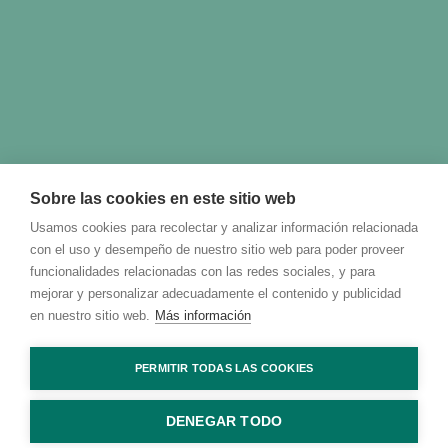
Sobre las cookies en este sitio web
Usamos cookies para recolectar y analizar información relacionada
con el uso y desempeño de nuestro sitio web para poder proveer
funcionalidades relacionadas con las redes sociales, y para
mejorar y personalizar adecuadamente el contenido y publicidad
en nuestro sitio web.
Más información
PERMITIR TODAS LAS COOKIES
DENEGAR TODO
© 2023 Talking with Cambridge. All rights reserved Digital Marketing