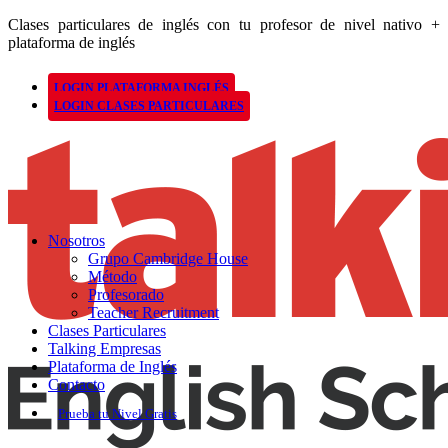
Clases particulares de inglés con tu profesor de nivel nativo +
plataforma de inglés
LOGIN PLATAFORMA INGLÉS
LOGIN CLASES PARTICULARES
Nosotros
Grupo Cambridge House
Método
Profesorado
Teacher Recruitment
Clases Particulares
Talking Empresas
Plataforma de Inglés
Contacto
Prueba tu Nivel Gratis