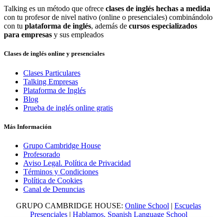
Talking es un método que ofrece
clases de inglés hechas a medida
con tu profesor de nivel nativo (online o presenciales) combinándolo
con tu
plataforma de inglés
, además de
cursos especializados
para empresas
y sus empleados
Clases de inglés online y presenciales
Clases Particulares
Talking Empresas
Plataforma de Inglés
Blog
Prueba de inglés online gratis
Más Información
Grupo Cambridge House
Profesorado
Aviso Legal. Política de Privacidad
Términos y Condiciones
Política de Cookies
Canal de Denuncias
GRUPO CAMBRIDGE HOUSE:
Online School
|
Escuelas
Presenciales
|
Hablamos, Spanish Language School