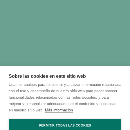
Sobre las cookies en este sitio web
Usamos cookies para recolectar y analizar información relacionada
con el uso y desempeño de nuestro sitio web para poder proveer
funcionalidades relacionadas con las redes sociales, y para
mejorar y personalizar adecuadamente el contenido y publicidad
en nuestro sitio web.
Más información
PERMITIR TODAS LAS COOKIES