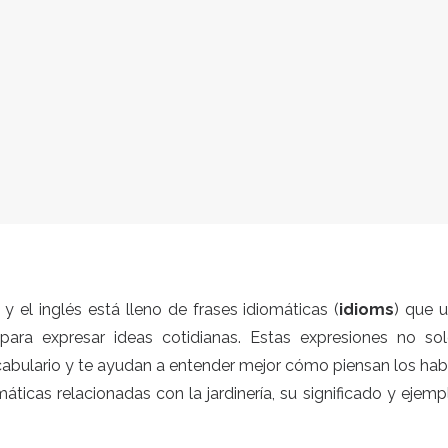
y el inglés está lleno de frases idiomáticas (
idioms
) que u
para expresar ideas cotidianas. Estas expresiones no so
ocabulario y te ayudan a entender mejor cómo piensan los hab
áticas relacionadas con la jardinería, su significado y ejem