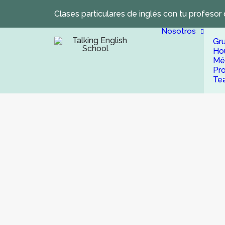
Clases particulares de inglés con tu profesor 
Nosotros
Gr
Ho
Mé
Pr
Te