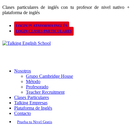
Clases particulares de inglés con tu profesor de nivel nativo +
plataforma de inglés
LOGIN PLATAFORMA INGLÉS
LOGIN CLASES PARTICULARES
Nosotros
Grupo Cambridge House
Método
Profesorado
Teacher Recruitment
Clases Particulares
Talking Empresas
Plataforma de Inglés
Contacto
Prueba tu Nivel Gratis