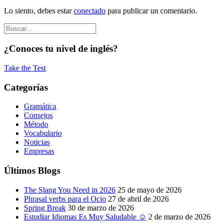
Lo siento, debes estar
conectado
para publicar un comentario.
¿Conoces tu nivel de inglés?
Take the Test
Categorías
Gramática
Consejos
Método
Vocabulario
Noticias
Empresas
Últimos Blogs
The Slang You Need in 2026
25 de mayo de 2026
Phrasal verbs para el Ocio
27 de abril de 2026
Spring Break
30 de marzo de 2026
Estudiar Idiomas Es Muy Saludable ☺
2 de marzo de 2026