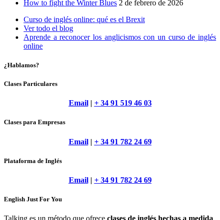
How to fight the Winter Blues
2 de febrero de 2026
Curso de inglés online: qué es el Brexit
Ver todo el blog
Aprende a reconocer los anglicismos con un curso de inglés
online
¿Hablamos?
Clases Particulares
Email
|
+ 34 91 519 46 03
Clases para Empresas
Email
|
+ 34 91 782 24 69
Plataforma de Inglés
Email
|
+ 34 91 782 24 69
English Just For You
Talking es un método que ofrece
clases de inglés hechas a medida