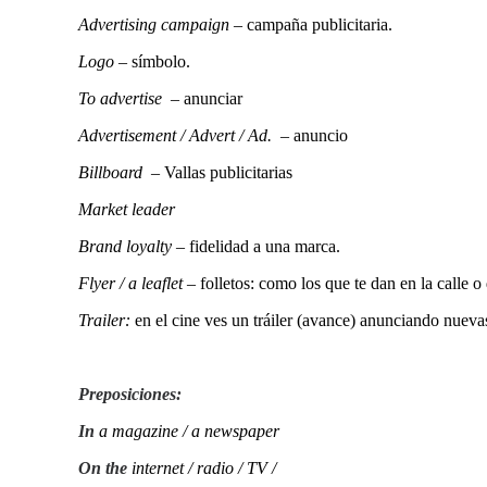
Advertising campaign
– campaña publicitaria.
Logo –
símbolo.
To advertise –
anunciar
Advertisement / Advert / Ad. –
anuncio
Billboard
– Vallas publicitarias
Market leader
Brand loyalty –
fidelidad a una marca.
Flyer / a leaflet –
folletos: como los que te dan en la calle 
Trailer:
en el cine ves un tráiler (avance) anunciando nuevas
Preposiciones:
In
a magazine / a newspaper
On
the
internet / radio / TV /