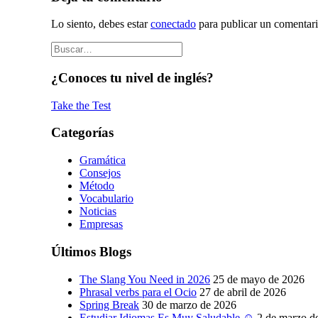
Lo siento, debes estar
conectado
para publicar un comentari
¿Conoces tu nivel de inglés?
Take the Test
Categorías
Gramática
Consejos
Método
Vocabulario
Noticias
Empresas
Últimos Blogs
The Slang You Need in 2026
25 de mayo de 2026
Phrasal verbs para el Ocio
27 de abril de 2026
Spring Break
30 de marzo de 2026
Estudiar Idiomas Es Muy Saludable ☺
2 de marzo d