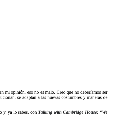
n mi opinión, eso no es malo. Creo que no deberíamos ser
lucionan, se adaptan a las nuevas costumbres y maneras de
lo y, ya lo sabes, con
Talking with Cambridge House
: “We