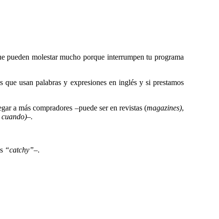
s que pueden molestar mucho porque interrumpen tu programa
s que usan palabras y expresiones en inglés y si prestamos
egar a más compradores –puede ser en revistas (
magazines)
,
 cuando)
–
.
os
“catchy”
–.