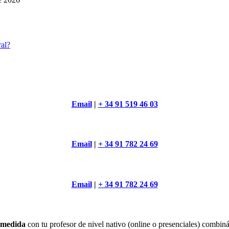
ral?
Email
|
+ 34 91 519 46 03
Email
|
+ 34 91 782 24 69
Email
|
+ 34 91 782 24 69
a medida
con tu profesor de nivel nativo (online o presenciales) combi