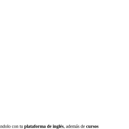
nándolo con tu
plataforma de inglés
, además de
cursos