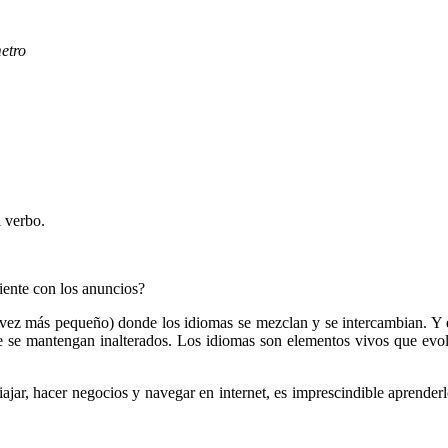
metro
l verbo.
ente con los anuncios?
ez más pequeño) donde los idiomas se mezclan y se intercambian. Y e
 se mantengan inalterados. Los idiomas son elementos vivos que evo
iajar, hacer negocios y navegar en internet, es imprescindible aprender