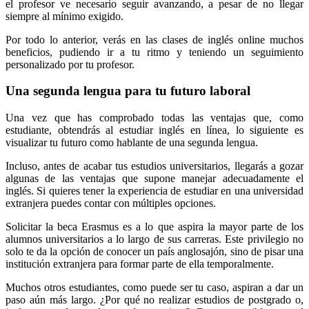
el profesor ve necesario seguir avanzando, a pesar de no llegar
siempre al mínimo exigido.
Por todo lo anterior, verás en las clases de inglés online muchos
beneficios, pudiendo ir a tu ritmo y teniendo un seguimiento
personalizado por tu profesor.
Una segunda lengua para tu futuro laboral
Una vez que has comprobado todas las ventajas que, como
estudiante, obtendrás al estudiar inglés en línea, lo siguiente es
visualizar tu futuro como hablante de una segunda lengua.
Incluso, antes de acabar tus estudios universitarios, llegarás a gozar
algunas de las ventajas que supone manejar adecuadamente el
inglés. Si quieres tener la experiencia de estudiar en una universidad
extranjera puedes contar con múltiples opciones.
Solicitar la beca Erasmus es a lo que aspira la mayor parte de los
alumnos universitarios a lo largo de sus carreras. Este privilegio no
solo te da la opción de conocer un país anglosajón, sino de pisar una
institución extranjera para formar parte de ella temporalmente.
Muchos otros estudiantes, como puede ser tu caso, aspiran a dar un
paso aún más largo. ¿Por qué no realizar estudios de postgrado o,