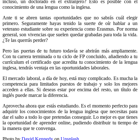
incluso, un doctorado en el extranjero? Esto es posible con el
conocimiento de una lengua como la inglesa.
Ante ti se abren tantas oportunidades que no sabrás cuál elegir
primero. Seguramente hayas tenido la suerte de oír hablar a un
veterano estudiante sobre su experiencia como Erasmus. Por norma
general, son vivencias que suelen quedar grabadas para toda la vida.
¿Te las querrás perder?
Pero las puertas de tu futuro todavía se abrirán más ampliamente.
Con tu carrera terminada o tu ciclo de FP concluido, añadiendo a tu
currículum el certificado que acredita tu conocimiento de la lengua
inglesa, tendrás ventaja en las oportunidades laborales.
El mercado laboral, a día de hoy, está muy complicado. Es mucha la
competencia para limitados puestos de trabajo y solo los mejores
acceden a ellas. Si deseas estar por encima del resto, un título de
inglés puede marcar la diferencia.
Aprovecha ahora que estás estudiando. Es el momento perfecto para
adquirir los conocimientos de la lengua inglesa que necesitas para
dar el salto a todo lo que pretendas conseguir. Lo mejor es que tienes
la oportunidad de aprender online, pudiendo distribuir tu tiempo de
la manera que te convenga.
Photo by
David Kennedy
on
Unsplash