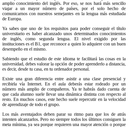
amplio conocimiento del inglés. Por eso, se nos hará más sencillo
viajar a un mayor número de países, por el solo hecho de
comunicarnos con nuestros semejantes en la lengua más estudiada
de Europa.
Ya sabes que uno de los requisitos para poder conseguir el título
universitario es haber alcanzado unos determinados conocimientos
de inglés, como segunda lengua. El nivel exigido por las
instituciones es el B1, que reconoce a quien lo adquiere con un buen
desempeño en el mismo.
Sabiendo que el estudio de este idioma te facilitará las cosas en la
universidad, debes valorar la opción de poder aprenderlo a distancia,
es decir, desde tu casa, en tu ordenador personal.
Existe una gran diferencia entre asistir a una clase presencial y
recibirla vía Internet. En el aula deberás estar rodeado por un
número más amplio de compañeros. Ya te habrás dado cuenta de
que cada alumno suele llevar una dinámica distinta con respecto al
resto. En muchos casos, este hecho suele repercutir en la velocidad
de aprendizaje de todo el grupo.
Los más aventajados deben parar su ritmo para que los de atrás
intenten alcanzarlos. Pero no siempre todos los últimos consiguen la
meta mínima, ya sea porque requieren una mayor atención o porque