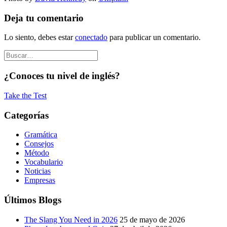
Deja tu comentario
Lo siento, debes estar
conectado
para publicar un comentario.
¿Conoces tu nivel de inglés?
Take the Test
Categorías
Gramática
Consejos
Método
Vocabulario
Noticias
Empresas
Últimos Blogs
The Slang You Need in 2026
25 de mayo de 2026