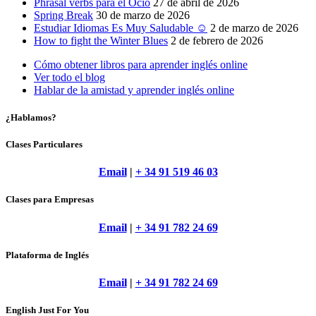
Phrasal verbs para el Ocio
27 de abril de 2026
Spring Break
30 de marzo de 2026
Estudiar Idiomas Es Muy Saludable ☺
2 de marzo de 2026
How to fight the Winter Blues
2 de febrero de 2026
Cómo obtener libros para aprender inglés online
Ver todo el blog
Hablar de la amistad y aprender inglés online
¿Hablamos?
Clases Particulares
Email
|
+ 34 91 519 46 03
Clases para Empresas
Email
|
+ 34 91 782 24 69
Plataforma de Inglés
Email
|
+ 34 91 782 24 69
English Just For You