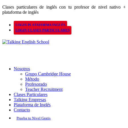
Clases particulares de inglés con tu profesor de nivel nativo +
plataforma de inglés
LOGIN PLATAFORMA INGLÉS
LOGIN CLASES PARTICULARES
Nosotros
Grupo Cambridge House
Método
Profesorado
Teacher Recruitment
Clases Particulares
Talking Empresas
Plataforma de Inglés
Contacto
Prueba tu Nivel Gratis