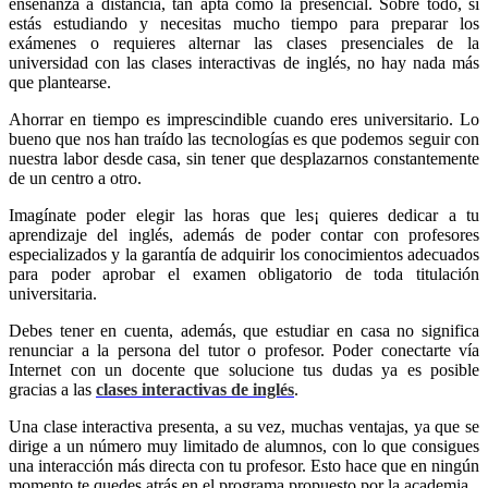
enseñanza a distancia, tan apta como la presencial. Sobre todo, si
estás estudiando y necesitas mucho tiempo para preparar los
exámenes o requieres alternar las clases presenciales de la
universidad con las clases interactivas de inglés, no hay nada más
que plantearse.
Ahorrar en tiempo es imprescindible cuando eres universitario. Lo
bueno que nos han traído las tecnologías es que podemos seguir con
nuestra labor desde casa, sin tener que desplazarnos constantemente
de un centro a otro.
Imagínate poder elegir las horas que les¡ quieres dedicar a tu
aprendizaje del inglés, además de poder contar con profesores
especializados y la garantía de adquirir los conocimientos adecuados
para poder aprobar el examen obligatorio de toda titulación
universitaria.
Debes tener en cuenta, además, que estudiar en casa no significa
renunciar a la persona del tutor o profesor. Poder conectarte vía
Internet con un docente que solucione tus dudas ya es posible
gracias a las
clases interactivas de inglés
.
Una clase interactiva presenta, a su vez, muchas ventajas, ya que se
dirige a un número muy limitado de alumnos, con lo que consigues
una interacción más directa con tu profesor. Esto hace que en ningún
momento te quedes atrás en el programa propuesto por la academia.