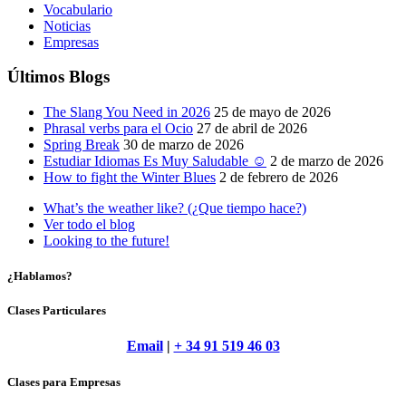
Vocabulario
Noticias
Empresas
Últimos Blogs
The Slang You Need in 2026
25 de mayo de 2026
Phrasal verbs para el Ocio
27 de abril de 2026
Spring Break
30 de marzo de 2026
Estudiar Idiomas Es Muy Saludable ☺
2 de marzo de 2026
How to fight the Winter Blues
2 de febrero de 2026
What’s the weather like? (¿Que tiempo hace?)
Ver todo el blog
Looking to the future!
¿Hablamos?
Clases Particulares
Email
|
+ 34 91 519 46 03
Clases para Empresas