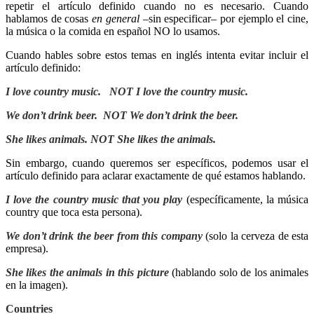
repetir el artículo definido cuando no es necesario. Cuando
hablamos de cosas
en general
–sin especificar– por ejemplo el cine,
la música o la comida en español NO lo usamos.
Cuando hables sobre estos temas en inglés intenta evitar incluir el
artículo definido:
I love country music.
NOT
I love the country music.
We don’t drink beer.
NOT
We don’t drink the beer.
She likes animals. NOT
She likes the animals.
Sin embargo, cuando queremos ser específicos, podemos usar el
artículo definido para aclarar exactamente de qué estamos hablando.
I love the country music that you play
(específicamente, la música
country que toca esta persona).
We don’t drink the beer from this company
(solo la cerveza de esta
empresa).
She likes the animals in this picture
(hablando solo de los animales
en la imagen).
Countries