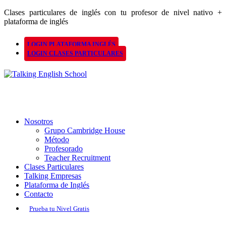
Clases particulares de inglés con tu profesor de nivel nativo +
plataforma de inglés
LOGIN PLATAFORMA INGLÉS
LOGIN CLASES PARTICULARES
Nosotros
Grupo Cambridge House
Método
Profesorado
Teacher Recruitment
Clases Particulares
Talking Empresas
Plataforma de Inglés
Contacto
Prueba tu Nivel Gratis