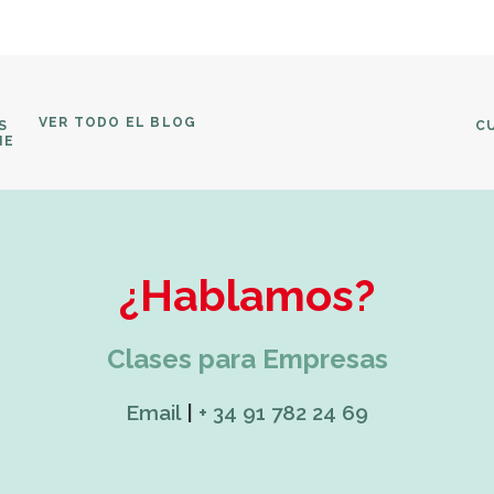
VER TODO EL BLOG
 
CU
NE
¿Hablamos?
Clases para Empresas
Email
|
+ 34 91 782 24 69