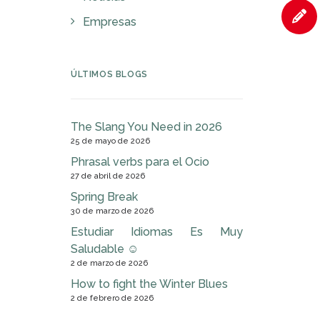
Empresas
ÚLTIMOS BLOGS
The Slang You Need in 2026
25 de mayo de 2026
Phrasal verbs para el Ocio
27 de abril de 2026
Spring Break
30 de marzo de 2026
Estudiar Idiomas Es Muy
Saludable ☺
2 de marzo de 2026
How to fight the Winter Blues
2 de febrero de 2026