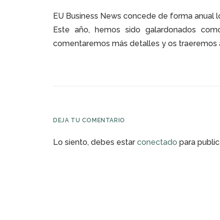
EU Business News concede de forma anual lo
Este año, hemos sido galardonados com
comentaremos más detalles y os traeremos a
DEJA TU COMENTARIO
Lo siento, debes estar
conectado
para public