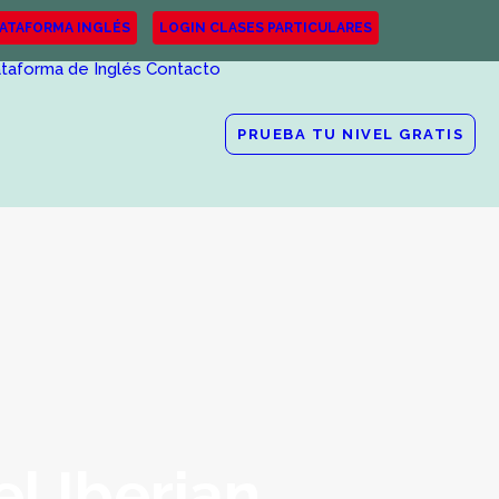
LATAFORMA INGLÉS
LOGIN CLASES PARTICULARES
ataforma de Inglés
Contacto
PRUEBA TU NIVEL GRATIS
l Iberian