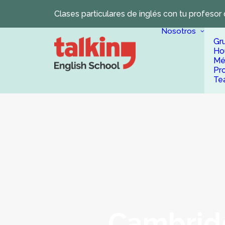
Clases particulares de inglés con tu profesor 
Nosotros
Gr
Ho
Mé
Pr
Te
Cambridg