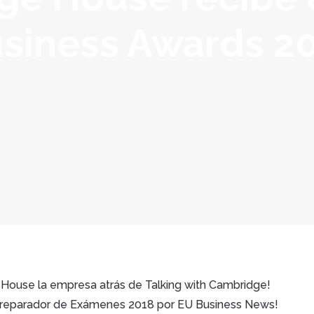
siness Awards 2
House la empresa atrás de Talking with Cambridge!
reparador de Exámenes 2018 por EU Business News!