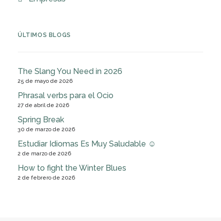
ÚLTIMOS BLOGS
The Slang You Need in 2026
25 de mayo de 2026
Phrasal verbs para el Ocio
27 de abril de 2026
Spring Break
30 de marzo de 2026
Estudiar Idiomas Es Muy Saludable ☺
2 de marzo de 2026
How to fight the Winter Blues
2 de febrero de 2026