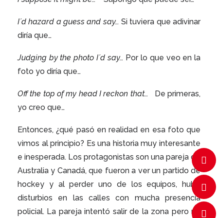
I´d hazard a guess and say…
Si tuviera que adivinar
diría que…
Judging by the photo I´d say…
Por lo que veo en la
foto yo diría que…
Off the top of my head I reckon that…
De primeras,
yo creo que…
Entonces, ¿qué pasó en realidad en esa foto que
vimos al principio? Es una historia muy interesante
e inesperada. Los protagonistas son una pareja de
Australia y Canadá, que fueron a ver un partido de
hockey y al perder uno de los equipos, hubo
disturbios en las calles con mucha presencia
policial. La pareja intentó salir de la zona pero no