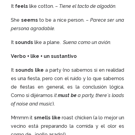
It
feels
like cotton. –
Tiene el tacto de algodón.
She
seems
to be a nice person. –
Parece ser una
persona agradable.
It
sounds
like a plane.
Suena como un avión.
Verbo + like + un sustantivo
It
sounds like
a party (no sabemos si en realidad
es una fiesta, pero con el ruido y lo que sabemos
de fiestas en general, es la conclusión lógica.
Como si dijéramos
it
must be
a party, there´s loads
of noise and music
).
Mmmm it
smells like
roast chicken (a lo mejor un
vecino está preparando la comida y el olor es
como de… ¡pollo asado!).