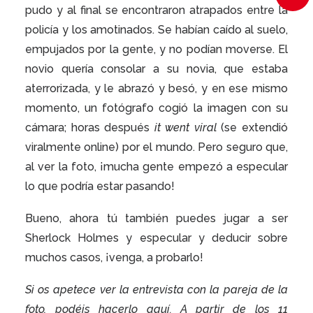
pudo y al final se encontraron atrapados entre la
policía y los amotinados. Se habían caído al suelo,
empujados por la gente, y no podían moverse. El
novio quería consolar a su novia, que estaba
aterrorizada, y le abrazó y besó, y en ese mismo
momento, un fotógrafo cogió la imagen con su
cámara; horas después
it went viral
(se extendió
viralmente online) por el mundo. Pero seguro que,
al ver la foto, ¡mucha gente empezó a especular
lo que podría estar pasando!
Bueno, ahora tú también puedes jugar a ser
Sherlock Holmes y especular y deducir sobre
muchos casos, ¡venga, a probarlo!
Si os apetece ver la entrevista con la pareja de la
foto, podéis hacerlo aquí. A partir de los 11