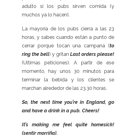
adulto si los pubs sirven comida (y
muchos ya lo hacen).
La mayoría de los pubs cierra a las 23
horas, y sabes cuando están a punto de
cerrar porque tocan una campana (
to
ring the bell
) y gritan
Last orders please!
(Ultimas peticiones). A partir de
ese
momento
,
hay unos 30 minutos para
terminar la bebida y los clientes se
marchan alrededor de las 23.30 horas.
So, the next time you’re in England, go
and have a drink in a pub. Cheers!
It’s making me feel quite homesick!
(sentir morriña).