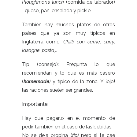
Ploughman’s lunch
(comida de labrador)
–queso, pan, ensalada y pickle.
También hay muchos platos de otros
países que ya son muy típicos en
Inglaterra como:
Chilli con carne, curry,
lasagne, pasta,…
Tip (consejo): Pregunta lo que
recomiendan y lo que es más casero
(
homemade
)
y típico de la zona. Y ¡ojo!
las raciones suelen ser grandes.
Importante:
Hay que pagarlo en el momento de
pedir, también en el caso de las bebidas.
No se deja propina (
tip)
pero si te cae