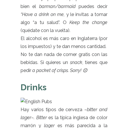
bien el
barman/barmaid
puedes decir
“Have a drink on me,
y le invitas a tomar
algo “a tu salud”. O
Keep the change
(quédate con la vuelta).
El alcohol es más caro en Inglaterra (por
los impuestos) y te dan menos cantidad.
No te dan nada de comer gratis con las
bebidas. Si quieres un
snack
, tienes que
pedir
a packet of crisps.
Sorry! ☹
Drinks
Hay varios tipos de cerveza –
bitter and
lager
–
. Bitter
es la típica inglesa de color
marrón y
lager
es más parecida a la