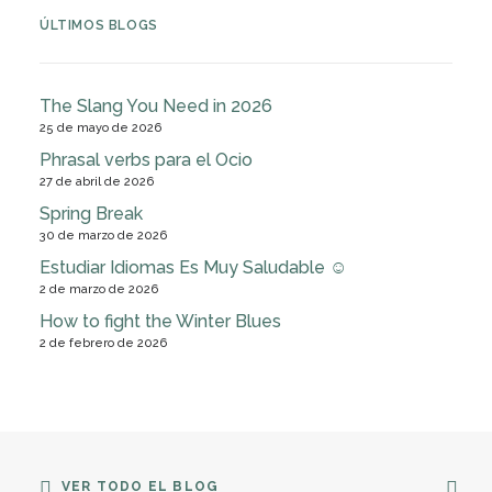
ÚLTIMOS BLOGS
The Slang You Need in 2026
25 de mayo de 2026
Phrasal verbs para el Ocio
27 de abril de 2026
Spring Break
30 de marzo de 2026
Estudiar Idiomas Es Muy Saludable ☺
2 de marzo de 2026
How to fight the Winter Blues
2 de febrero de 2026
VER TODO EL BLOG