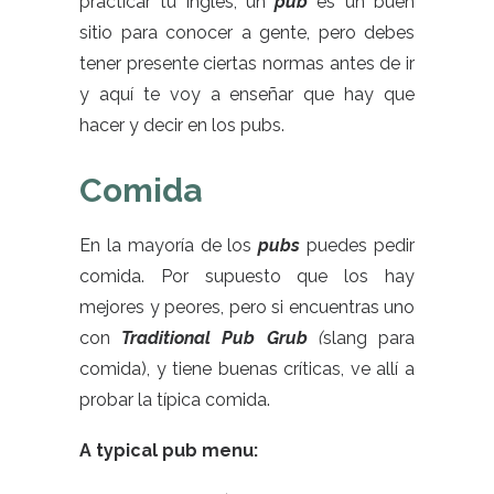
practicar tu inglés, un
pub
es un buen
sitio para conocer a gente, pero debes
tener presente ciertas normas antes de ir
y aquí te voy a enseñar que hay que
hacer y decir en los
pubs.
Comida
En la mayoría de los
pubs
puedes pedir
comida. Por supuesto que los hay
mejores y peores, pero si encuentras uno
con
Traditional Pub Grub
(
slang para
comida), y tiene buenas críticas, ve allí a
probar la típica comida.
A typical pub menu: