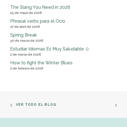
The Slang You Need in 2026
25 de mayo de 2026
Phrasal verbs para el Ocio
27 de abril de 2026
Spring Break
30 de marzo de 2026
Estudiar Idiomas Es Muy Saludable ☺
2 de marzo de 2026
How to fight the Winter Blues
2 de febrero de 2026
VER TODO EL BLOG