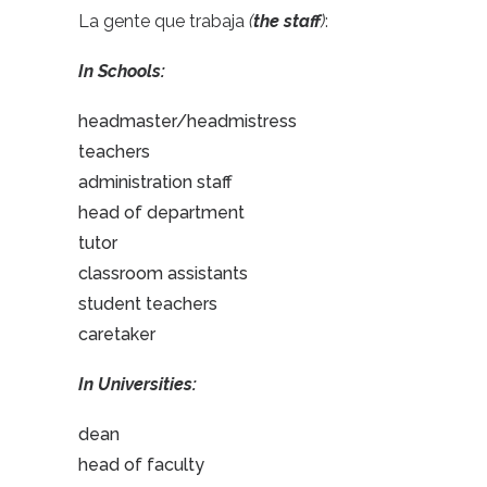
La gente que trabaja
(
the staff
)
:
In Schools:
headmaster/headmistress
teachers
administration staff
head of department
tutor
classroom assistants
student teachers
caretaker
In Universities:
dean
head of faculty