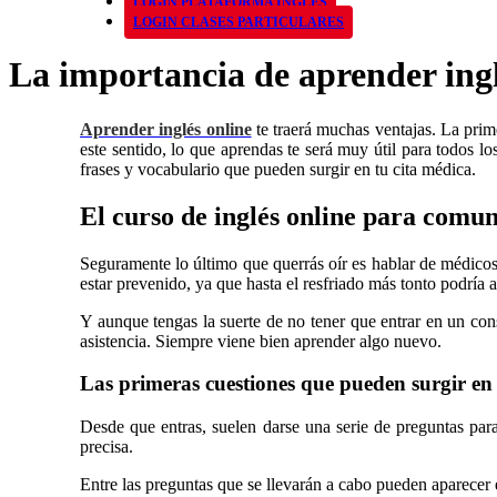
LOGIN PLATAFORMA INGLÉS
LOGIN CLASES PARTICULARES
La importancia de aprender ingl
Aprender inglés online
te traerá muchas ventajas. La prim
este sentido, lo que aprendas te será muy útil para todos l
frases y vocabulario que pueden surgir en tu cita médica.
El curso de inglés online para comun
Seguramente lo último que querrás oír es hablar de médicos,
estar prevenido, ya que hasta el resfriado más tonto podría a
Y aunque tengas la suerte de no tener que entrar en un con
asistencia. Siempre viene bien aprender algo nuevo.
Las primeras cuestiones que pueden surgir en
Desde que entras, suelen darse una serie de preguntas para
precisa.
Entre las preguntas que se llevarán a cabo pueden aparecer 