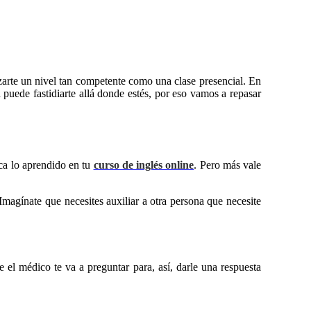
zarte un nivel tan competente como una clase presencial. En
 puede fastidiarte allá donde estés, por eso vamos a repasar
ica lo aprendido en tu
curso de inglés online
. Pero más vale
magínate que necesites auxiliar a otra persona que necesite
 el médico te va a preguntar para, así, darle una respuesta