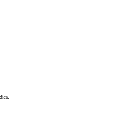
dica.