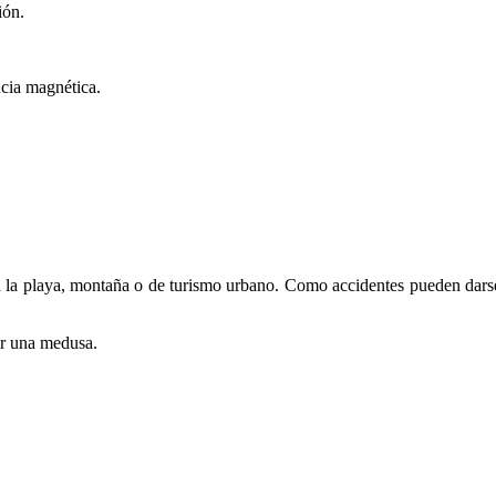
ión.
cia magnética.
a a la playa, montaña o de turismo urbano. Como accidentes pueden dars
or una medusa.