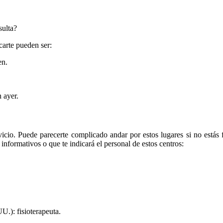
sulta?
carte pueden ser:
en.
 ayer.
rvicio. Puede parecerte complicado andar por estos lugares si no estás 
 informativos o que te indicará el personal de estos centros:
.): fisioterapeuta.