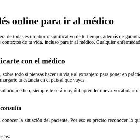
és online para ir al médico
era de todas es un ahorro significativo de tu tiempo, además de garanti
os contextos de tu vida, incluso para ir al médico. Cualquier enfermedad
icarte con el médico
 sobre todo si piensas hacer un viaje al extranjero para poner en práct
margarte tu estancia en el país al que vayas.
sultorio médico, siempre te será muy útil aprender nuevo vocabulario. I
 consulta
 conocer la situación del paciente. Por eso es preciso reconocer lo que
estas: