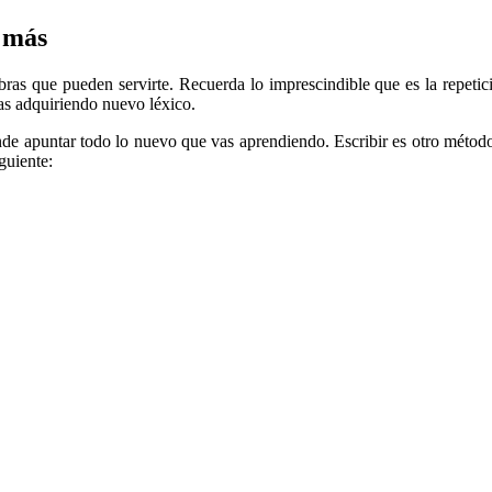
e más
as que pueden servirte. Recuerda lo imprescindible que es la repetici
as adquiriendo nuevo léxico.
de apuntar todo lo nuevo que vas aprendiendo. Escribir es otro método 
guiente: