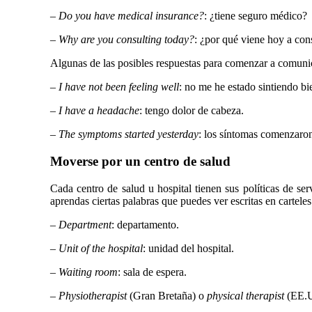
–
Do you have medical insurance?
: ¿tiene seguro médico?
–
Why are you consulting today?
: ¿por qué viene hoy a con
Algunas de las posibles respuestas para comenzar a comuni
–
I have not been feeling well
: no me he estado sintiendo bi
–
I have a headache
: tengo dolor de cabeza.
–
The symptoms started yesterday
: los síntomas comenzaron
Moverse por un centro de salud
Cada centro de salud u hospital tienen sus políticas de se
aprendas ciertas palabras que puedes ver escritas en carteles
–
Department
: departamento.
–
Unit of the hospital
: unidad del hospital.
–
Waiting room
: sala de espera.
–
Physiotherapist
(Gran Bretaña) o
physical therapist
(EE.UU