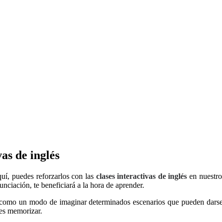
vas de inglés
uí, puedes reforzarlos con las
clases interactivas de inglés
en nuestro
unciación, te beneficiará a la hora de aprender.
, como un modo de imaginar determinados escenarios que pueden darse
des memorizar.