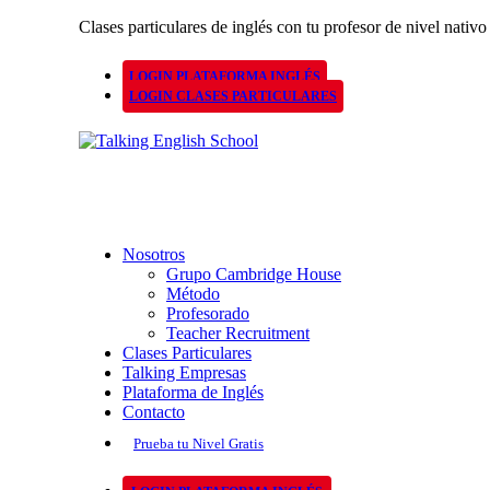
Clases particulares de inglés con tu profesor de nivel nativo
LOGIN PLATAFORMA INGLÉS
LOGIN CLASES PARTICULARES
Nosotros
Grupo Cambridge House
Método
Profesorado
Teacher Recruitment
Clases Particulares
Talking Empresas
Plataforma de Inglés
Contacto
Prueba tu Nivel Gratis