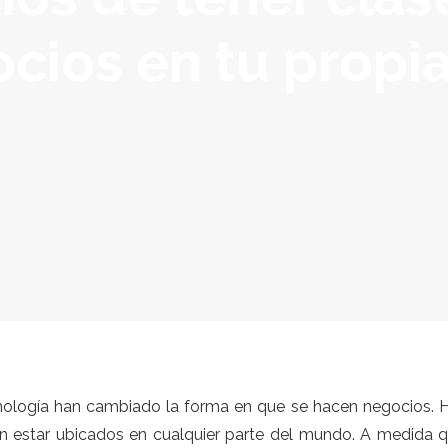
ocios en tu propi
ecnología han cambiado la forma en que se hacen negocios. 
en estar ubicados en cualquier parte del mundo. A medida q