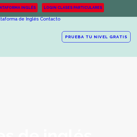
LATAFORMA INGLÉS
LOGIN CLASES PARTICULARES
ataforma de Inglés
Contacto
PRUEBA TU NIVEL GRATIS
es de inglés