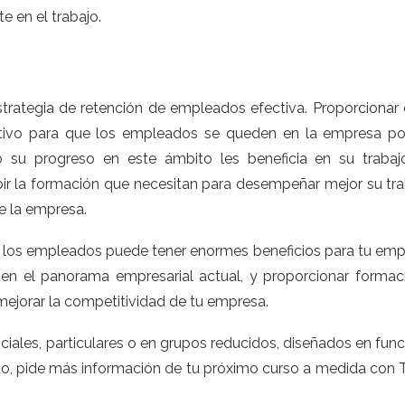
 en el trabajo.
strategia de retención de empleados efectiva. Proporcionar 
ntivo para que los empleados se queden en la empresa p
 su progreso en este ámbito les beneficia en su trabaj
ir la formación que necesitan para desempeñar mejor su tra
e la empresa.
a los empleados puede tener enormes beneficios para tu emp
l en el panorama empresarial actual, y proporcionar formac
ejorar la competitividad de tu empresa.
ciales, particulares o en grupos reducidos, diseñados en fun
ado, pide más información de tu próximo curso a medida con T