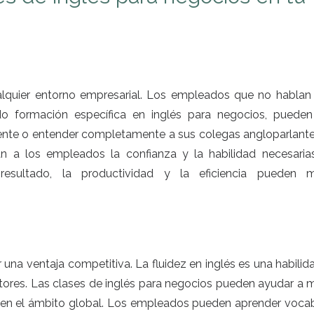
alquier entorno empresarial. Los empleados que no hablan 
 formación específica en inglés para negocios, pueden
mente o entender completamente a sus colegas angloparlante
n a los empleados la confianza y la habilidad necesaria
sultado, la productividad y la eficiencia pueden m
 una ventaja competitiva. La fluidez en inglés es una habili
tores. Las clases de inglés para negocios pueden ayudar a m
 en el ámbito global. Los empleados pueden aprender vocab