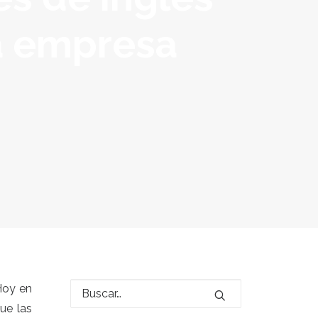
a empresa
Hoy en
ue las