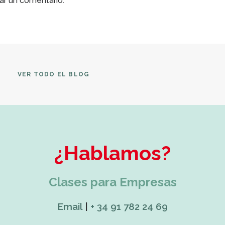
ar un comentario.
VER TODO EL BLOG
¿Hablamos?
Clases para Empresas
Email
|
+ 34 91 782 24 69