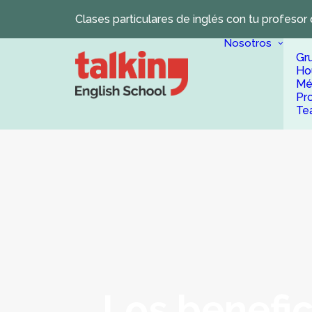
Clases particulares de inglés con tu profesor 
Nosotros
Gr
Ho
Mé
Pr
Te
Los benefic