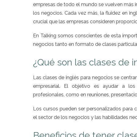
empresas de todo el mundo se vuelven más int
los negocios. Cada vez más, la fluidez en ingl
crucial que las empresas consideren proporcio
En Talking somos conscientes de esta import
negocios tanto en formato de clases particul
¿Qué son las clases de i
Las clases de inglés para negocios se centr
empresarial. El objetivo es ayudar a lo
profesionales, como en reuniones, presentaci
Los cursos pueden ser personalizados para c
el sector de los negocios y las habilidades ne
Beneficios de tener clas