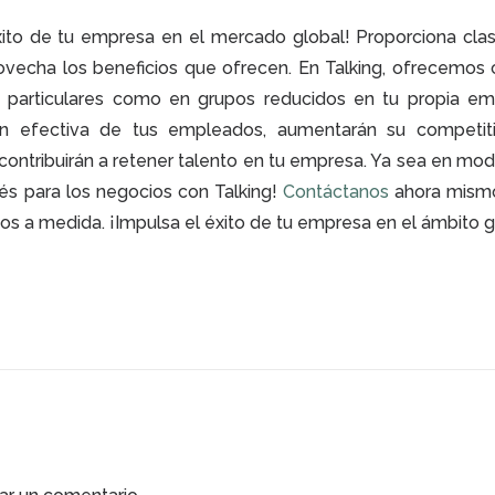
éxito de tu empresa en el mercado global! Proporciona cla
ovecha los beneficios que ofrecen. En Talking, ofrecemos 
 particulares como en grupos reducidos en tu propia em
n efectiva de tus empleados, aumentarán su competiti
contribuirán a retener talento en tu empresa. Ya sea en mod
glés para los negocios con Talking!
Contáctanos
ahora mism
s a medida. ¡Impulsa el éxito de tu empresa en el ámbito g