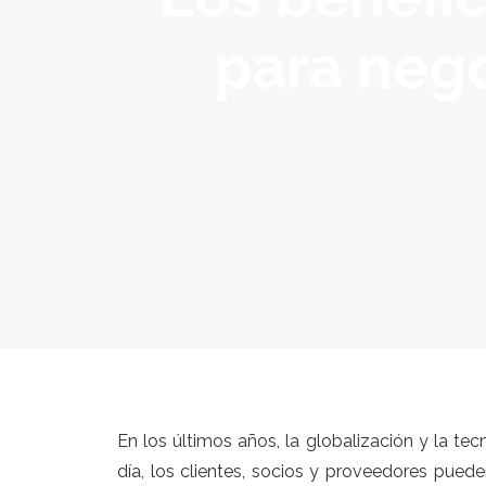
para neg
En los últimos años, la globalización y la t
día, los clientes, socios y proveedores pued