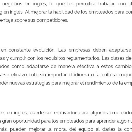
negocios en inglés, lo que les permitirá trabajar con cl
g en inglés. Al mejorar la habilidad de los empleados para c
 ventaja sobre sus competidores.
en constante evolución. Las empresas deben adaptarse
as y cumplir con los requisitos reglamentarios. Las clases de
ados cómo adaptarse de manera efectiva a estos cambio
 eficazmente sin importar el idioma o la cultura, mejor
der nuevas estrategias para mejorar el rendimiento de la em
dez en inglés, puede ser motivador para algunos empleado
a gran oportunidad para los empleados para aprender algo n
más, pueden mejorar la moral del equipo al darles la con