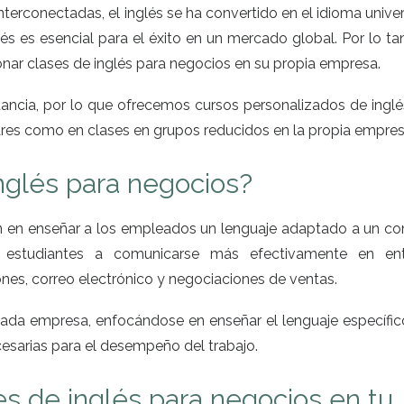
erconectadas, el inglés se ha convertido en el idioma univer
és es esencial para el éxito en un mercado global. Por lo ta
nar clases de inglés para negocios en su propia empresa.
ancia, por lo que ofrecemos cursos personalizados de inglé
ares como en clases en grupos reducidos en la propia empre
nglés para negocios?
an en enseñar a los empleados un lenguaje adaptado a un co
s estudiantes a comunicarse más efectivamente en en
ones, correo electrónico y negociaciones de ventas.
ada empresa, enfocándose en enseñar el lenguaje específic
cesarias para el desempeño del trabajo.
es de inglés para negocios en tu