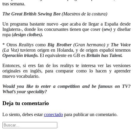
tras semana.
The Great British Sewing Bee
(Maestros de la costura)
Un programa bastante nuevo -que acaba de llegar a España desde
Inglaterra-, donde los concursantes tienen que coser (
sew)
y diseñar
ropa (
design clothes).
* Otros
Realitys
como
Big Brother
(Gran hermano) y
The Voice
(La Voz)
tuvieron origen en Holanda, y de origen español tenemos
Operación triunfo.
El equivalente en GB es
Britain has Talent.
Entonces, si eres fan de los realitys
te
interesa ver las versiones
originales en inglés, para comparar como lo hacen y aprender
muevo vocabulario.
Would you like to enter a competition and be famous on TV?
What’s your speciality?
Deja tu comentario
Lo siento, debes estar
conectado
para publicar un comentario.