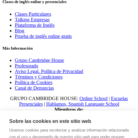
Clases de inglés online y presenciales
Clases Particulares
Talking Empresas
Plataforma de Inglés
Blog
Prueba de inglés online gratis
Más Información
Grupo Cambridge House
Profesorado
Aviso Legal. Política de Privacidad
Términos y Condiciones
Política de Cookies
Canal de Denuncias
GRUPO CAMBRIDGE HOUSE:
Online School
|
Escuelas
Presenciales
|
Hablamos, Spanish Language School
Miembros de:
Sobre las cookies en este sitio web
Usamos cookies para recolectar y analizar información relacionada
con el uso y desempeño de nuestro sitio web para poder proveer