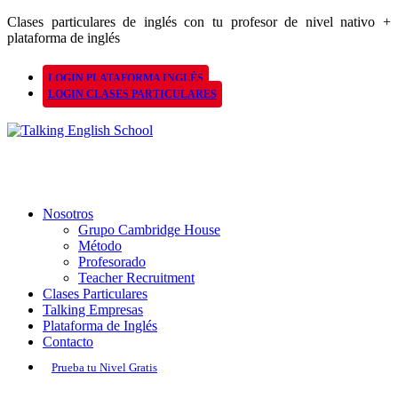
Clases particulares de inglés con tu profesor de nivel nativo +
plataforma de inglés
LOGIN PLATAFORMA INGLÉS
LOGIN CLASES PARTICULARES
Nosotros
Grupo Cambridge House
Método
Profesorado
Teacher Recruitment
Clases Particulares
Talking Empresas
Plataforma de Inglés
Contacto
Prueba tu Nivel Gratis