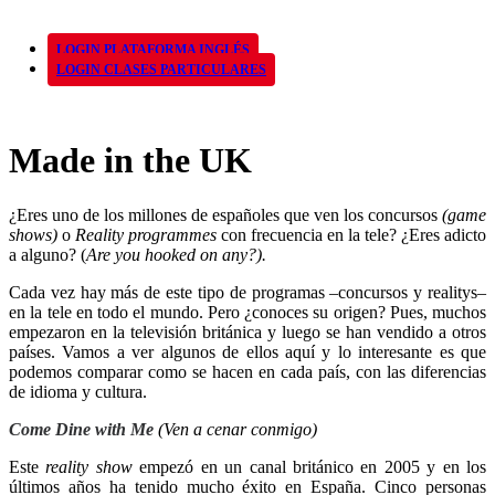
LOGIN PLATAFORMA INGLÉS
LOGIN CLASES PARTICULARES
Made in the UK
¿Eres uno de los millones de españoles que ven los concursos
(game
shows)
o
Reality programmes
con frecuencia en la tele? ¿Eres adicto
a alguno? (
Are you hooked on any?).
Cada vez hay más de este tipo de programas –concursos y realitys–
en la tele en todo el mundo. Pero ¿conoces su origen? Pues, muchos
empezaron en la televisión británica y luego se han vendido a otros
países. Vamos a ver algunos de ellos aquí y lo interesante es que
podemos comparar como se hacen en cada país, con las diferencias
de idioma y cultura.
Come Dine with Me
(Ven a cenar conmigo)
Este
reality show
empezó en un canal británico en 2005 y en los
últimos años ha tenido mucho éxito en España. Cinco personas