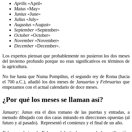
Aprilis
«April»
Maius
«May»
Junius
«June»
Julius
«July»
Augustus
«August»
September
«September»
October
«October»
November
«November»
December
«December».
Los expertos piensan que probablemente no pusieron los dos meses
del invierno profundo porque no eran significativos en términos de
la agricultura.
No fue hasta que Numa Pompilius, el segundo rey de Roma (hacia
el 700 a.C.), añadió los dos meses de
Januarius
y
Februarius
que
empezamos con el actual calendario de doce meses.
¿Por qué los meses se llaman así?
January: Janus
era el dios romano de las puertas y entradas, a
menudo dibujado con dos caras mirando en direcciones opuestas (al
futuro y al pasado). Representó el comienzo y el final de un año.