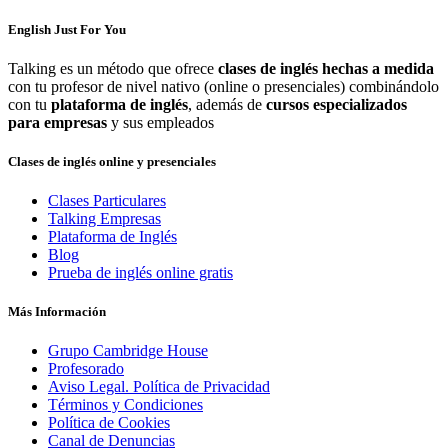
English Just For You
Talking es un método que ofrece
clases de inglés hechas a medida
con tu profesor de nivel nativo (online o presenciales) combinándolo
con tu
plataforma de inglés
, además de
cursos especializados
para empresas
y sus empleados
Clases de inglés online y presenciales
Clases Particulares
Talking Empresas
Plataforma de Inglés
Blog
Prueba de inglés online gratis
Más Información
Grupo Cambridge House
Profesorado
Aviso Legal. Política de Privacidad
Términos y Condiciones
Política de Cookies
Canal de Denuncias