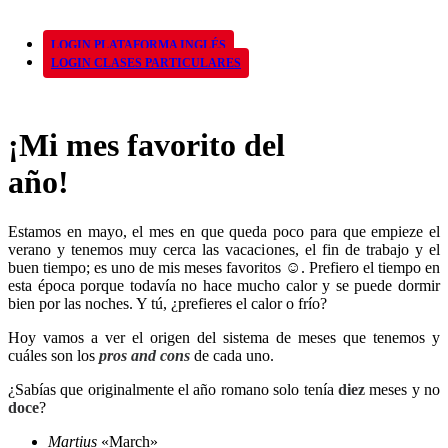
LOGIN PLATAFORMA INGLÉS
LOGIN CLASES PARTICULARES
¡Mi mes favorito del
año!
Estamos en mayo, el mes en que queda poco para que empieze el
verano y tenemos muy cerca las vacaciones, el fin de trabajo y el
buen tiempo; es uno de mis meses favoritos ☺. Prefiero el tiempo en
esta época porque todavía no hace mucho calor y se puede dormir
bien por las noches. Y tú, ¿prefieres el calor o frío?
Hoy vamos a ver el origen del sistema de meses que tenemos y
cuáles son los
pros and cons
de cada uno.
¿Sabías que originalmente el año romano solo tenía
diez
meses y no
doce
?
Martius
«March»