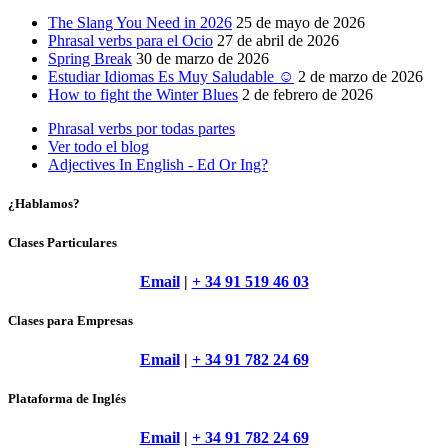
The Slang You Need in 2026
25 de mayo de 2026
Phrasal verbs para el Ocio
27 de abril de 2026
Spring Break
30 de marzo de 2026
Estudiar Idiomas Es Muy Saludable ☺
2 de marzo de 2026
How to fight the Winter Blues
2 de febrero de 2026
Phrasal verbs por todas partes
Ver todo el blog
Adjectives In English - Ed Or Ing?
¿Hablamos?
Clases Particulares
Email
|
+ 34 91 519 46 03
Clases para Empresas
Email
|
+ 34 91 782 24 69
Plataforma de Inglés
Email
|
+ 34 91 782 24 69