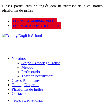
Clases particulares de inglés con tu profesor de nivel nativo +
plataforma de inglés
LOGIN PLATAFORMA INGLÉS
LOGIN CLASES PARTICULARES
Nosotros
Grupo Cambridge House
Método
Profesorado
Teacher Recruitment
Clases Particulares
Talking Empresas
Plataforma de Inglés
Contacto
Prueba tu Nivel Gratis