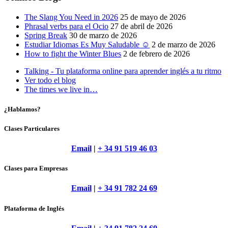
The Slang You Need in 2026
25 de mayo de 2026
Phrasal verbs para el Ocio
27 de abril de 2026
Spring Break
30 de marzo de 2026
Estudiar Idiomas Es Muy Saludable ☺
2 de marzo de 2026
How to fight the Winter Blues
2 de febrero de 2026
Talking - Tu plataforma online para aprender inglés a tu ritmo
Ver todo el blog
The times we live in…
¿Hablamos?
Clases Particulares
Email
|
+ 34 91 519 46 03
Clases para Empresas
Email
|
+ 34 91 782 24 69
Plataforma de Inglés