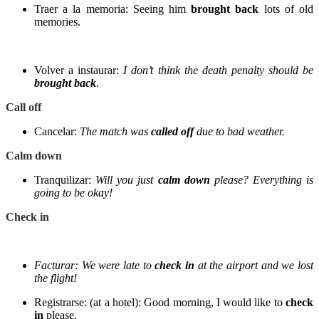
Traer a la memoria:
Seeing him
brought back
lots of old
memories.
Volver a instaurar:
I don’t think the death penalty should be
brought back
.
Call off
Cancelar:
The match was
called off
due to bad weather.
Calm down
Tranquilizar:
Will you just
calm down
please? Everything is
going to be okay!
Check in
Facturar:
We were late to
check in
at the airport and we lost
the flight!
Registrarse: (at a hotel):
Good morning, I would like to
check
in
please.