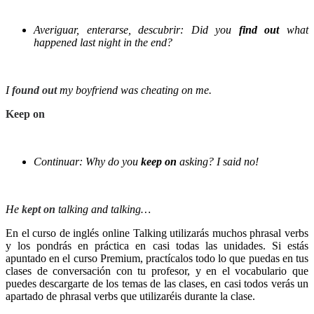
Averiguar, enterarse, descubrir:
Did you
find out
what
happened last night in the end?
I
found out
my boyfriend was cheating on me.
Keep on
Continuar:
Why do you
keep on
asking? I said no!
He
kept on
talking and talking…
En el curso de inglés online Talking utilizarás muchos phrasal verbs
y los pondrás en práctica en casi todas las unidades. Si estás
apuntado en el curso Premium, practícalos todo lo que puedas en tus
clases de conversación con tu profesor, y en el vocabulario que
puedes descargarte de los temas de las clases, en casi todos verás un
apartado de phrasal verbs que utilizaréis durante la clase.