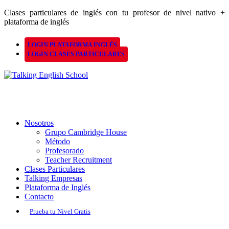
Clases particulares de inglés con tu profesor de nivel nativo +
plataforma de inglés
LOGIN PLATAFORMA INGLÉS
LOGIN CLASES PARTICULARES
Nosotros
Grupo Cambridge House
Método
Profesorado
Teacher Recruitment
Clases Particulares
Talking Empresas
Plataforma de Inglés
Contacto
Prueba tu Nivel Gratis