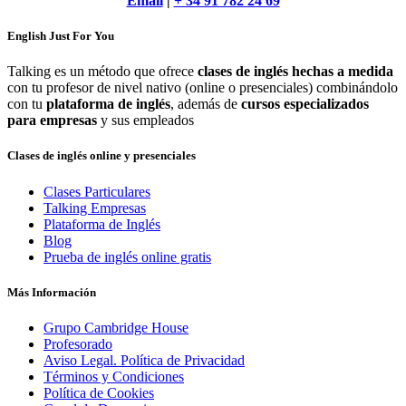
Email
|
+ 34 91 782 24 69
English Just For You
Talking es un método que ofrece
clases de inglés hechas a medida
con tu profesor de nivel nativo (online o presenciales) combinándolo
con tu
plataforma de inglés
, además de
cursos especializados
para empresas
y sus empleados
Clases de inglés online y presenciales
Clases Particulares
Talking Empresas
Plataforma de Inglés
Blog
Prueba de inglés online gratis
Más Información
Grupo Cambridge House
Profesorado
Aviso Legal. Política de Privacidad
Términos y Condiciones
Política de Cookies