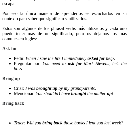
escapa.
Por eso la única manera de aprenderlos es escucharlos en su
contexto para saber qué significan y utilizarlos.
Estos son algunos de los phrasal verbs más utilizados y cada uno
puede tener más de un significado, pero os dejamos los más
comunes en inglés:
Ask for
Pedir:
When I saw the fire I immediately
asked for
help
.
Preguntar por:
You need to
ask for
Mark Stevens, he’s the
boss
.
Bring up
Criar:
I was
brought up
by my grandparents
.
Mencionar:
You shouldn’t have
brought
the matter
up
!
Bring back
Traer:
Will you
bring back
those books I lent you last week?