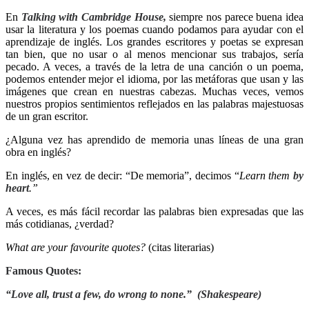
En
Talking with Cambridge House,
siempre nos parece buena idea
usar la literatura y los poemas cuando podamos para ayudar con el
aprendizaje de inglés. Los grandes escritores y poetas se expresan
tan bien, que no usar o al menos mencionar sus trabajos, sería
pecado. A veces, a través de la letra de una canción o un poema,
podemos entender mejor el idioma, por las metáforas que usan y las
imágenes que crean en nuestras cabezas. Muchas veces, vemos
nuestros propios sentimientos reflejados en las palabras majestuosas
de un gran escritor.
¿Alguna vez has aprendido de memoria unas líneas de una gran
obra en inglés?
En inglés, en vez de decir: “De memoria”, decimos “
Learn them
by
heart
.”
A veces, es más fácil recordar las palabras bien expresadas que las
más cotidianas, ¿verdad?
What are your favourite quotes?
(citas literarias)
Famous Quotes:
“Love all, trust a few, do wrong to none.” (Shakespeare)