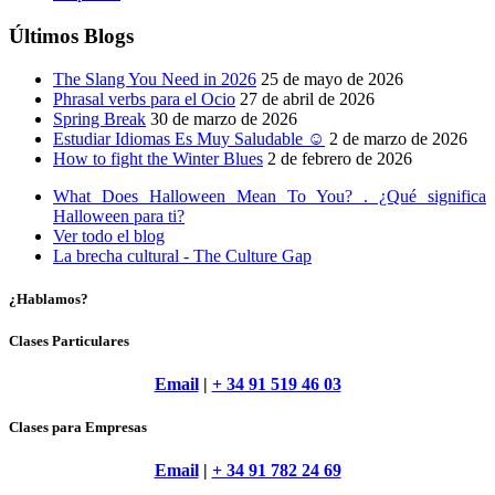
Últimos Blogs
The Slang You Need in 2026
25 de mayo de 2026
Phrasal verbs para el Ocio
27 de abril de 2026
Spring Break
30 de marzo de 2026
Estudiar Idiomas Es Muy Saludable ☺
2 de marzo de 2026
How to fight the Winter Blues
2 de febrero de 2026
What Does Halloween Mean To You? . ¿Qué significa
Halloween para ti?
Ver todo el blog
La brecha cultural - The Culture Gap
¿Hablamos?
Clases Particulares
Email
|
+ 34 91 519 46 03
Clases para Empresas
Email
|
+ 34 91 782 24 69