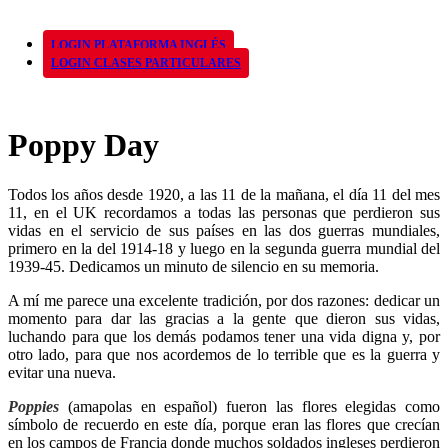
LOGIN PLATAFORMA INGLÉS
LOGIN CLASES PARTICULARES
Poppy Day
Todos los años desde 1920, a las 11 de la mañana, el día 11 del mes
11, en el UK recordamos a todas las personas que perdieron sus
vidas en el servicio de sus países en las dos guerras mundiales,
primero en la del 1914-18 y luego en la segunda guerra mundial del
1939-45. Dedicamos un minuto de silencio en su memoria.
A mí me parece una excelente tradición, por dos razones: dedicar un
momento para dar las gracias a la gente que dieron sus vidas,
luchando para que los demás podamos tener una vida digna y, por
otro lado, para que nos acordemos de lo terrible que es la guerra y
evitar una nueva.
Poppies
(amapolas en español) fueron las flores elegidas como
símbolo de recuerdo en este día, porque eran las flores que crecían
en los campos de Francia donde muchos soldados ingleses perdieron