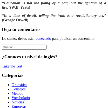
“Education is not the filling of a pail, but the lighting of a
fire.”
(W.B. Yeats)
“In a time of deceit, telling the truth is a revolutionary act.”
(George Orwell)
Deja tu comentario
Lo siento, debes estar
conectado
para publicar un comentario.
¿Conoces tu nivel de inglés?
Take the Test
Categorías
Gramática
Consejos
Método
Vocabulario
Noticias
Empresas