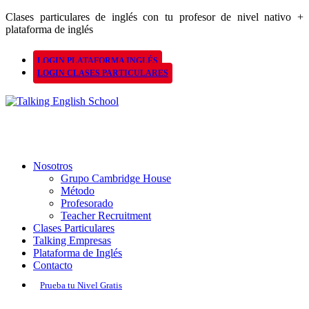
Clases particulares de inglés con tu profesor de nivel nativo +
plataforma de inglés
LOGIN PLATAFORMA INGLÉS
LOGIN CLASES PARTICULARES
Nosotros
Grupo Cambridge House
Método
Profesorado
Teacher Recruitment
Clases Particulares
Talking Empresas
Plataforma de Inglés
Contacto
Prueba tu Nivel Gratis