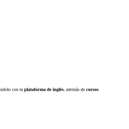
nándolo con tu
plataforma de inglés
, además de
cursos