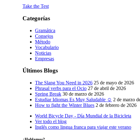
Take the Test
Categorías
Gramática
Consejos
Método
Vocabulario
Noticias
Empresas
Últimos Blogs
The Slang You Need in 2026
25 de mayo de 2026
Phrasal verbs para el Ocio
27 de abril de 2026
Spring Break
30 de marzo de 2026
Estudiar Idiomas Es Muy Saludable ☺
2 de marzo d
How to fight the Winter Blues
2 de febrero de 2026
World Bicycle Day - Día Mundial de la Bicicleta
Ver todo el blog
Inglés como lingua franca para viajar este verano
¿Hablamos?