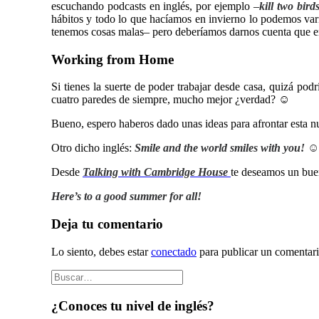
escuchando podcasts en inglés, por ejemplo –
kill two bir
hábitos y todo lo que hacíamos en invierno lo podemos var
tenemos cosas malas– pero deberíamos darnos cuenta que en
Working from Home
Si tienes la suerte de poder trabajar desde casa, quizá podrí
cuatro paredes de siempre, mucho mejor ¿verdad? ☺
Bueno, espero haberos dado unas ideas para afrontar esta nu
Otro dicho inglés:
Smile and the world smiles with you! 
Desde
Talking with Cambridge House
te deseamos un buen
Here’s to a good summer for all!
Deja tu comentario
Lo siento, debes estar
conectado
para publicar un comentari
¿Conoces tu nivel de inglés?