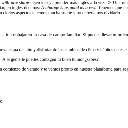
ds with one stone–
ejercicio y aprender más inglés a la vez. ☺ Una nu
iar, en inglés decimos:
A change is as good as a rest.
Tenemos que emp
 ciertos aspectos tenemos mucha suerte y no deberíamos olvidarlo.
as ir a trabajar en tu casa de campo familiar. Si puedes llevar tu orden
eva etapa del año y disfrutar de los cambios de clima y hábitos de este
☺
A la gente le puedes contagiar tu buen humor ¿sabes?
 comienzo de verano y te vemos pronto en nuestra plataforma para segu
o.