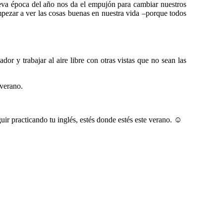
eva época del año nos da el empujón para cambiar nuestros
ezar a ver las cosas buenas en nuestra vida –porque todos
ador y trabajar al aire libre con otras vistas que no sean las
 verano.
ir practicando tu inglés, estés donde estés este verano. ☺