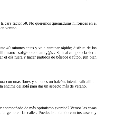
 la cara factor
50
. No queremos quemaduras ni rojeces en el
 en verano.
te 40 minutos antes y ve a caminar rápido; disfruta de los
 allí mismo –sol@s o con amig@s-. Salir al campo o la sierra
ar el día fuera y hacer partidos de béisbol o fútbol ¡un plan
 con unas flores y si tienes un balcón, intenta salir allí un
la encima del sofá para dar un aspecto más de verano.
venir acompañado de más optimismo ¿verdad? Vemos las cosas
 la gente en las calles. Puedes ir andando con tus cascos y