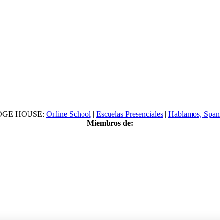
DGE HOUSE:
Online School
|
Escuelas Presenciales
|
Hablamos, Span
Miembros de: