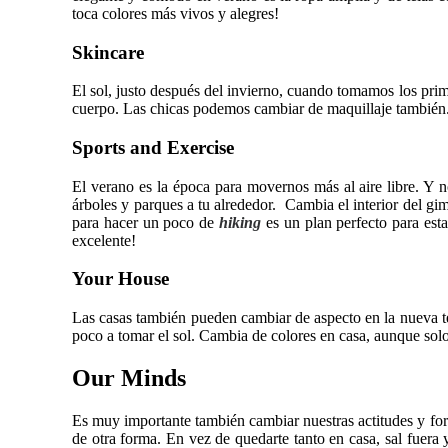
toca colores más vivos y alegres!
Skincare
El sol, justo después del invierno, cuando tomamos los pri
cuerpo. Las chicas podemos cambiar de maquillaje también. 
Sports and Exercise
El verano es la época para movernos más al aire libre. Y 
árboles y parques a tu alrededor. Cambia el interior del gi
para hacer un poco de
hiking
es un plan perfecto para es
excelente!
Your House
Las casas también pueden cambiar de aspecto en la nueva temp
poco a tomar el sol. Cambia de colores en casa, aunque sol
Our Minds
Es muy importante también cambiar nuestras actitudes y fo
de otra forma. En vez de quedarte tanto en casa, sal fuera