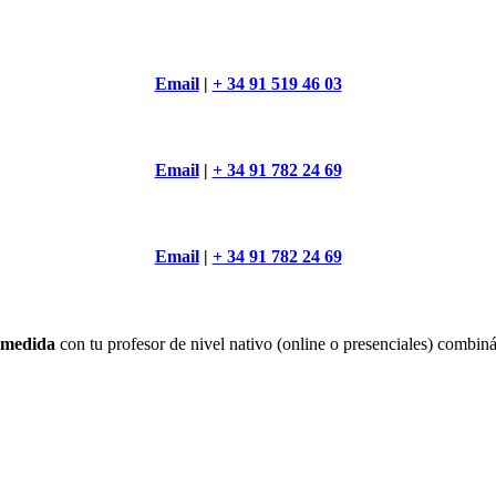
Email
|
+ 34 91 519 46 03
Email
|
+ 34 91 782 24 69
Email
|
+ 34 91 782 24 69
a medida
con tu profesor de nivel nativo (online o presenciales) combi