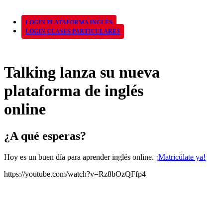
LOGIN PLATAFORMA INGLÉS
LOGIN CLASES PARTICULARES
Talking lanza su nueva
plataforma de inglés
online
¿A qué esperas?
Hoy es un buen día para aprender inglés online.
¡Matricúlate ya!
https://youtube.com/watch?v=Rz8bOzQFfp4