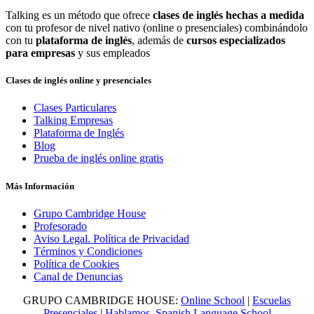
Talking es un método que ofrece
clases de inglés hechas a medida
con tu profesor de nivel nativo (online o presenciales) combinándolo
con tu
plataforma de inglés
, además de
cursos especializados
para empresas
y sus empleados
Clases de inglés online y presenciales
Clases Particulares
Talking Empresas
Plataforma de Inglés
Blog
Prueba de inglés online gratis
Más Información
Grupo Cambridge House
Profesorado
Aviso Legal. Política de Privacidad
Términos y Condiciones
Política de Cookies
Canal de Denuncias
GRUPO CAMBRIDGE HOUSE:
Online School
|
Escuelas
Presenciales
|
Hablamos, Spanish Language School