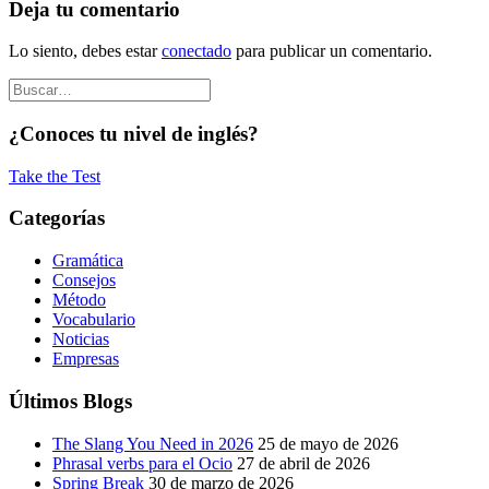
Deja tu comentario
Lo siento, debes estar
conectado
para publicar un comentario.
¿Conoces tu nivel de inglés?
Take the Test
Categorías
Gramática
Consejos
Método
Vocabulario
Noticias
Empresas
Últimos Blogs
The Slang You Need in 2026
25 de mayo de 2026
Phrasal verbs para el Ocio
27 de abril de 2026
Spring Break
30 de marzo de 2026