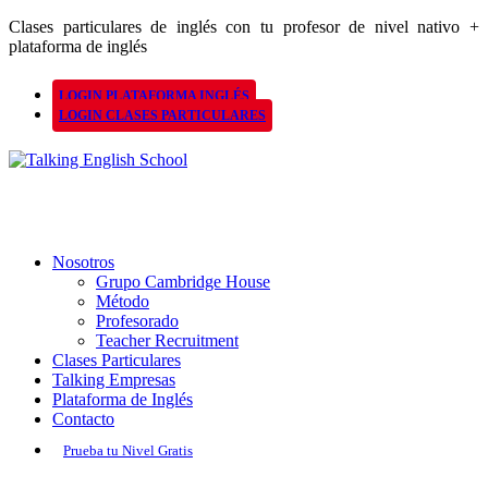
Clases particulares de inglés con tu profesor de nivel nativo +
plataforma de inglés
LOGIN PLATAFORMA INGLÉS
LOGIN CLASES PARTICULARES
Nosotros
Grupo Cambridge House
Método
Profesorado
Teacher Recruitment
Clases Particulares
Talking Empresas
Plataforma de Inglés
Contacto
Prueba tu Nivel Gratis