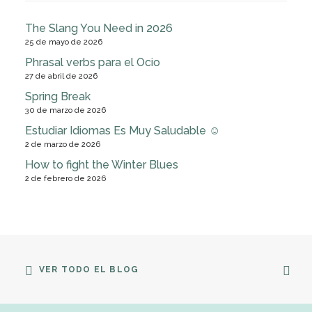
The Slang You Need in 2026
25 de mayo de 2026
Phrasal verbs para el Ocio
27 de abril de 2026
Spring Break
30 de marzo de 2026
Estudiar Idiomas Es Muy Saludable ☺
2 de marzo de 2026
How to fight the Winter Blues
2 de febrero de 2026
VER TODO EL BLOG