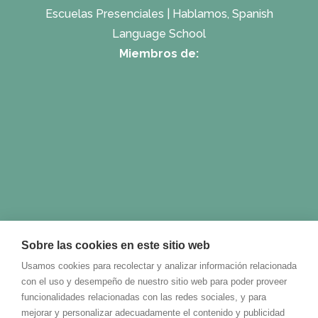
Escuelas Presenciales
|
Hablamos, Spanish
Language School
Miembros de:
Sobre las cookies en este sitio web
Usamos cookies para recolectar y analizar información relacionada
con el uso y desempeño de nuestro sitio web para poder proveer
funcionalidades relacionadas con las redes sociales, y para
mejorar y personalizar adecuadamente el contenido y publicidad