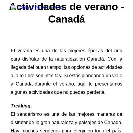
Actividades de verano -
Canadá
Grupo Cambridge House
Método
Profesorado
Teacher Recruitment
El verano es una de las mejores épocas del año
para disfrutar de la naturaleza en Canadá. Con la
llegada del buen tiempo, las opciones de actividades
Prueba tu Nivel Gratis
al aire libre son infinitas. Si estás planeando un viaje
a Canadá durante el verano, aquí te presentamos
algunas actividades que no puedes perderte.
Trekking:
El senderismo es una de las mejores maneras de
disfrutar de la gran naturaleza y paisajes de Canadá.
Hay muchos senderos para elegir en todo el país,