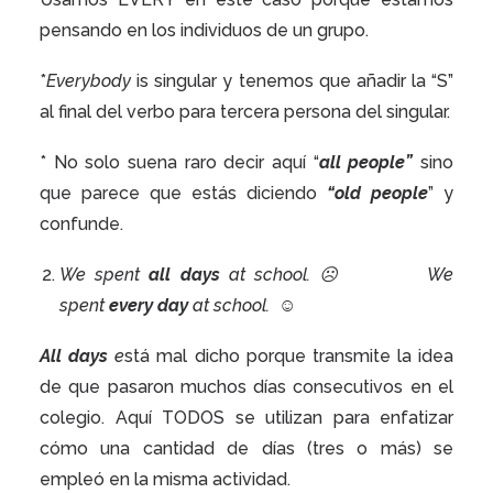
pensando en los individuos de un grupo.
*
Everybody
is singular y tenemos que añadir la “S”
al final del verbo para tercera persona del singular.
* No solo suena raro decir aquí “
all people”
sino
que parece que estás diciendo
“old people
” y
confunde.
We spent
all days
at school. ☹ We
spent
every day
at school. ☺
All days
e
stá mal dicho porque transmite la idea
de que pasaron muchos días consecutivos en el
colegio. Aquí TODOS se utilizan para enfatizar
cómo una cantidad de días (tres o más) se
empleó en la misma actividad.