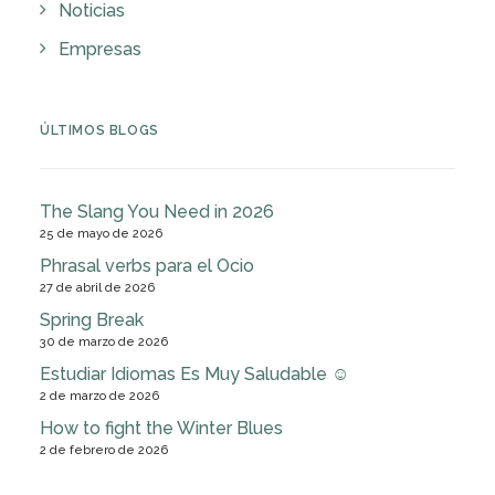
Noticias
Empresas
ÚLTIMOS BLOGS
The Slang You Need in 2026
25 de mayo de 2026
Phrasal verbs para el Ocio
27 de abril de 2026
Spring Break
30 de marzo de 2026
Estudiar Idiomas Es Muy Saludable ☺
2 de marzo de 2026
How to fight the Winter Blues
2 de febrero de 2026