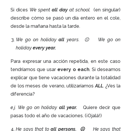
Si dices
We spent
all day
at school.
(en singular)
describe cómo se pasó un día entero en el cole,
desde la mañana hasta la tarde.
We go on holiday
all
years. ☹ We go on
holiday
every year.
Para expresar una acción repetida, en este caso
tendríamos que usar
every o each
. Si deseamos
explicar que tiene vacaciones durante la totalidad
de los meses de verano, utilizaríamos
ALL
. ¿Ves la
diferencia?
e.j. We go on holiday
all year.
Quiere decir que
pasas todo el año de vacaciones. (¡Ojalá!)
He says that to
all persons. ☹
He says that