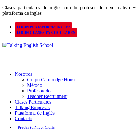
Clases particulares de inglés con tu profesor de nivel nativo +
plataforma de inglés
LOGIN PLATAFORMA INGLÉS
LOGIN CLASES PARTICULARES
Nosotros
Grupo Cambridge House
Método
Profesorado
Teacher Recruitment
Clases Particulares
Talking Empresas
Plataforma de Inglés
Contacto
Prueba tu Nivel Gratis