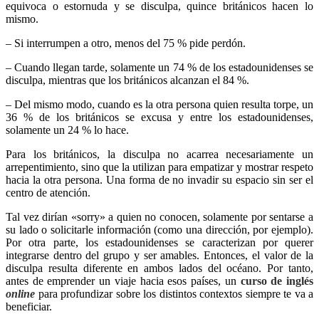
equivoca o estornuda y se disculpa, quince británicos hacen lo
mismo.
– Si interrumpen a otro, menos del 75 % pide perdón.
– Cuando llegan tarde, solamente un 74 % de los estadounidenses se
disculpa, mientras que los británicos alcanzan el 84 %.
– Del mismo modo, cuando es la otra persona quien resulta torpe, un
36 % de los británicos se excusa y entre los estadounidenses,
solamente un 24 % lo hace.
Para los británicos, la disculpa no acarrea necesariamente un
arrepentimiento, sino que la utilizan para empatizar y mostrar respeto
hacia la otra persona. Una forma de no invadir su espacio sin ser el
centro de atención.
Tal vez dirían «sorry» a quien no conocen, solamente por sentarse a
su lado o solicitarle información (como una dirección, por ejemplo).
Por otra parte, los estadounidenses se caracterizan por querer
integrarse dentro del grupo y ser amables. Entonces, el valor de la
disculpa resulta diferente en ambos lados del océano. Por tanto,
antes de emprender un viaje hacia esos países, un
curso de inglés
online
para profundizar sobre los distintos contextos siempre te va a
beneficiar.