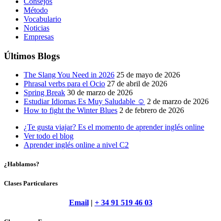
Consejos
Método
Vocabulario
Noticias
Empresas
Últimos Blogs
The Slang You Need in 2026
25 de mayo de 2026
Phrasal verbs para el Ocio
27 de abril de 2026
Spring Break
30 de marzo de 2026
Estudiar Idiomas Es Muy Saludable ☺
2 de marzo de 2026
How to fight the Winter Blues
2 de febrero de 2026
¿Te gusta viajar? Es el momento de aprender inglés online
Ver todo el blog
Aprender inglés online a nivel C2
¿Hablamos?
Clases Particulares
Email
|
+ 34 91 519 46 03