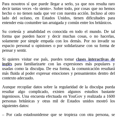
Para nosotros sí que puede llegar a serlo, ya que nos resulta raro
decir tantas veces «lo siento». Sobre todo, por cosas que no hemos
hecho o no tienen nada que ver con nuestra acción. Incluso al otro
lado del océano, en Estados Unidos, tienen dificultades para
entender esta costumbre tan arraigada y común entre los británicos.
Su cortesía y amabilidad es conocida en todo el mundo. De tal
forma que pueden hacer y decir muchas cosas, o no hacerlas,
solamente por simple empatía con los demás. Por no invadir su
espacio personal u opiniones o por solidarizarse con su forma de
pensar y sentir.
Si quieres visitar ese país, puedes tomar
clases interactivas de
inglés
para familiarizarte con las expresiones más populares y
usadas como la disculpa. De esa forma, la comunicación resultará
más fluida al poder expresar emociones y pensamientos dentro del
contexto adecuado.
Aunque recopilar datos sobre la regularidad de la disculpa pueda
resultar algo complicado, existen algunos estudios bastante
ingeniosos. Una encuesta efectuada en YouGov y realizada a 1600
personas británicas y otras mil de Estados unidos mostró los
siguientes datos:
– Por cada estadounidense que se tropieza con otra persona, se