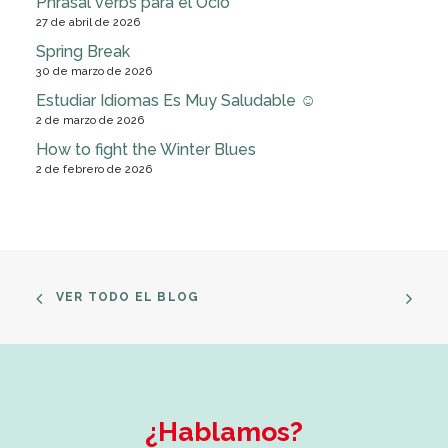
Phrasal verbs para el Ocio
27 de abril de 2026
Spring Break
30 de marzo de 2026
Estudiar Idiomas Es Muy Saludable ☺
2 de marzo de 2026
How to fight the Winter Blues
2 de febrero de 2026
VER TODO EL BLOG
¿Hablamos?