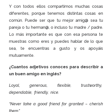
Y con todos ellos compartimos muchas cosas
diferentes, porque tenemos distintas cosas en
común. Puede ser que tu mejor amig@ sea tu
pareja o tu herman@, o incluso tu madre / padre.
Lo más importante es que con esa persona te
muestras como eres y puedes hablar de lo que
sea, te encuentras a gusto y os apoyáis
mutuamente.
¿Cuantos adjetivos conoces para describir a
un buen amigo en inglés?
Loyal
,
generous,
flexible,
trustworthy,
dependable,
friendly,
nice.
“Never take a good friend for granted – cherish
them.”