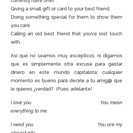
currently have one).
Giving a small gift or card to your best friend.
Doing something special for them to show them
you care.
Calling an old best friend that you’ve lost touch
with.
Así que no seamos muy escépticos, ni digamos
que es simplemente otra excusa para gastar
dinero en este mundo capitalista; cualquier
momento es bueno para decirle a tu amig@ que
le quieres ¿verdad?
¡Pues, adelante!
I love you.
You mean
everything to me.
I need you.
You are my
closest ally.