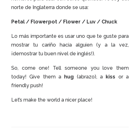
norte de Inglaterra donde se usa:
Petal / Flowerpot / Flower / Luv / Chuck
Lo más importante es usar uno que te guste para
mostrar tu cariño hacia alguien (y a la vez,
¡demostrar tu buen nivel de inglés!).
So, come one! Tell someone you love them
today! Give them a
hug
(abrazo), a
kiss
or a
friendly push!
Let’s make the world a nicer place!