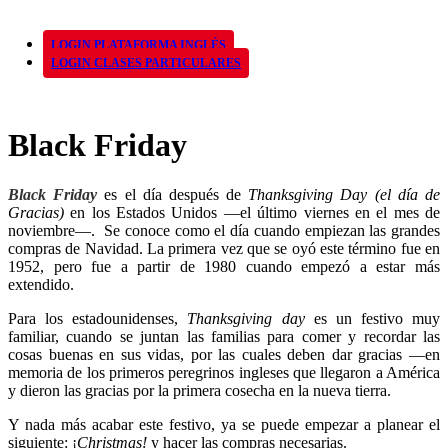
LOGIN PLATAFORMA INGLÉS
LOGIN CLASES PARTICULARES
Black Friday
Black Friday
es el día después de
Thanksgiving Day
(el día de
Gracias)
en los Estados Unidos —el último viernes en el mes de
noviembre—. Se conoce como el día cuando empiezan las grandes
compras de Navidad. La primera vez que se oyó este término fue en
1952, pero fue a partir de 1980 cuando empezó a estar más
extendido.
Para los estadounidenses,
Thanksgiving day
es un festivo muy
familiar, cuando se juntan las familias para comer y recordar las
cosas buenas en sus vidas, por las cuales deben dar gracias —en
memoria de los primeros peregrinos ingleses que llegaron a América
y dieron las gracias por la primera cosecha en la nueva tierra.
Y nada más acabar este festivo, ya se puede empezar a planear el
siguiente: ¡
Christmas!
y hacer las compras necesarias.