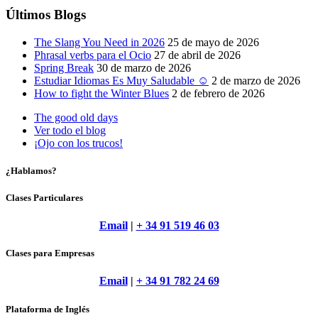
Últimos Blogs
The Slang You Need in 2026
25 de mayo de 2026
Phrasal verbs para el Ocio
27 de abril de 2026
Spring Break
30 de marzo de 2026
Estudiar Idiomas Es Muy Saludable ☺
2 de marzo de 2026
How to fight the Winter Blues
2 de febrero de 2026
The good old days
Ver todo el blog
¡Ojo con los trucos!
¿Hablamos?
Clases Particulares
Email
|
+ 34 91 519 46 03
Clases para Empresas
Email
|
+ 34 91 782 24 69
Plataforma de Inglés