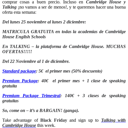
comprar cosas a buen precio. Incluso en
Cambridge House y
Talking
¡no vamos a ser de menos!, y te queremos hacer una buena
oferta esta semana:
Del lunes 25 noviembre al lunes 2 diciembre:
MATRICULA GRATUITA
en todas la academias de Cambridge
House English Schools
En
TALKING –
la plataforma de Cambridge House. MUCHAS
OFERTAS!!!!!
Del 22 Noviembre al 1 de diciembre.
Standard package
: 5€ el primer mes (50% descuento)
Premium Package
: 40€ el primer mes + 1 clase de speaking
gratuita
Premium Package Trimestral
: 140€ + 3 clases de speaking
gratuitas
So, come on – it’s a BARGAIN! (ganga).
Take advantage of
Black Friday
and sign up to
Talking with
Cambridge House
this week.