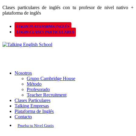
Clases particulares de inglés con tu profesor de nivel nativo +
plataforma de inglés
LOGIN PLATAFORMA INGLÉS
LOGIN CLASES PARTICULARES
Nosotros
Grupo Cambridge House
Método
Profesorado
Teacher Recruitment
Clases Particulares
Talking Empresas
Plataforma de Inglés
Contacto
Prueba tu Nivel Gratis