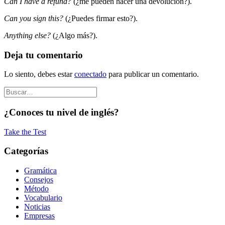
Can I have a refund?
(¿me pueden hacer una devolución?).
Can you sign this?
(¿Puedes firmar esto?).
Anything else?
(¿Algo más?).
Deja tu comentario
Lo siento, debes estar
conectado
para publicar un comentario.
¿Conoces tu nivel de inglés?
Take the Test
Categorías
Gramática
Consejos
Método
Vocabulario
Noticias
Empresas