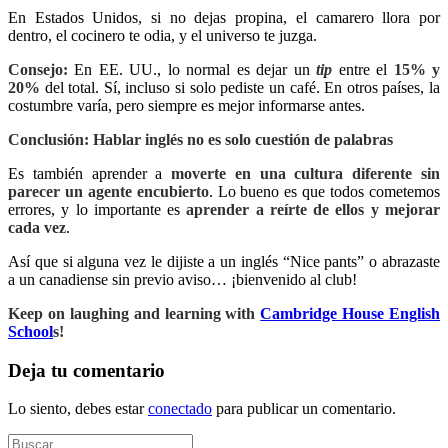
En Estados Unidos, si no dejas propina, el camarero llora por
dentro, el cocinero te odia, y el universo te juzga.
Consejo:
En EE. UU., lo normal es dejar un
tip
entre el
15% y
20%
del total. Sí, incluso si solo pediste un café. En otros países, la
costumbre varía, pero siempre es mejor informarse antes.
Conclusión: Hablar inglés no es solo cuestión de palabras
Es también aprender a
moverte en una cultura diferente sin
parecer un agente encubierto
. Lo bueno es que todos cometemos
errores, y lo importante es
aprender a reírte de ellos y mejorar
cada vez
.
Así que si alguna vez le dijiste a un inglés “Nice pants” o abrazaste
a un canadiense sin previo aviso… ¡bienvenido al club!
Keep on laughing and learning with
Cambridge House English
School
s!
Deja tu comentario
Lo siento, debes estar
conectado
para publicar un comentario.