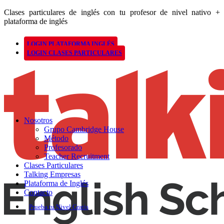
Clases particulares de inglés con tu profesor de nivel nativo +
plataforma de inglés
LOGIN PLATAFORMA INGLÉS
LOGIN CLASES PARTICULARES
Nosotros
Grupo Cambridge House
Método
Profesorado
Teacher Recruitment
Clases Particulares
Talking Empresas
Plataforma de Inglés
Contacto
Prueba tu Nivel Gratis