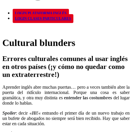
LOGIN PLATAFORMA INGLÉS
LOGIN CLASES PARTICULARES
Cultural blunders
Errores culturales comunes al usar inglés
en otros países (¡y cómo no quedar como
un extraterrestre!)
Aprender inglés abre muchas puertas… pero a veces también abre la
puerta del ridículo internacional. Porque una cosa es saber
gramática, y otra muy distinta es
entender las costumbres
del lugar
donde lo hablas.
Spoiler
: decir
«
Hi!
«
entrando el primer día de un nuevo trabajo en
un bufete de abogados no siempre será bien recibido. Hay que saber
estar en cada situación.