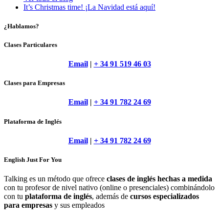
It’s Christmas time! ¡La Navidad está aquí!
¿Hablamos?
Clases Particulares
Email
|
+ 34 91 519 46 03
Clases para Empresas
Email
|
+ 34 91 782 24 69
Plataforma de Inglés
Email
|
+ 34 91 782 24 69
English Just For You
Talking es un método que ofrece
clases de inglés hechas a medida
con tu profesor de nivel nativo (online o presenciales) combinándolo
con tu
plataforma de inglés
, además de
cursos especializados
para empresas
y sus empleados