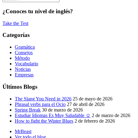
¿Conoces tu nivel de inglés?
Take the Test
Categorías
Gramática
Consejos
Método
Vocabulario
Noticias
Empresas
Últimos Blogs
The Slang You Need in 2026
25 de mayo de 2026
Phrasal verbs para el Ocio
27 de abril de 2026
Spring Break
30 de marzo de 2026
Estudiar Idiomas Es Muy Saludable ☺
2 de marzo de 2026
How to fight the Winter Blues
2 de febrero de 2026
MrBeast
Ver todo el blog