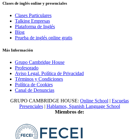
Clases de inglés online y presenciales
Clases Particulares
Talking Empresas
Plataforma de Inglés
Blog
Prueba de inglés online gratis
Más Información
Grupo Cambridge House
Profesorado
Aviso Legal. Política de Privacidad
Términos y Condiciones
Política de Cookies
Canal de Denuncias
GRUPO CAMBRIDGE HOUSE:
Online School
|
Escuelas
Presenciales
|
Hablamos, Spanish Language School
Miembros de: