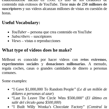
contenido más exitosos de YouTube. Tiene
más de 250 millones de
suscriptores
y sus videos alcanzan millones de vistas en cuestión de
horas.
Useful Vocabulary:
YouTuber
– persona que crea contenido en YouTube
Subscribers
– suscriptores
Views
– vistas o reproducciones
What type of videos does he make?
MrBeast es conocido por hacer videos con
retos extremos
,
experimentos sociales
y
donaciones millonarias
. A menudo,
regala coches, casas o grandes cantidades de dinero a personas
comunes.
Some examples:
“I Gave $1,000,000 To Random People” (
Le di un millón de
dólares a personas al azar
)
“Last To Leave The Circle Wins $500,000” (
El último en
salir del círculo gana $500,000
)
“I Built Willy Wonka’s Chocolate Factory” (
Construí la