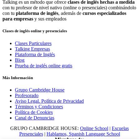
Talking es un método que ofrece
clases de inglés hechas a medida
con tu profesor de nivel nativo (online o presenciales) combinándolo
con tu
plataforma de inglés
, además de
cursos especializados
para empresas
y sus empleados
Clases de inglés online y presenciales
Clases Particulares
Talking Empresas
Plataforma de Inglés
Blog
Prueba de inglés online gratis
Más Información
Grupo Cambridge House
Profesorado
Aviso Legal. Política de Privacidad
Términos y Condiciones
Política de Cookies
Canal de Denuncias
GRUPO CAMBRIDGE HOUSE:
Online School
|
Escuelas
Presenciales
|
Hablamos, Spanish Language School