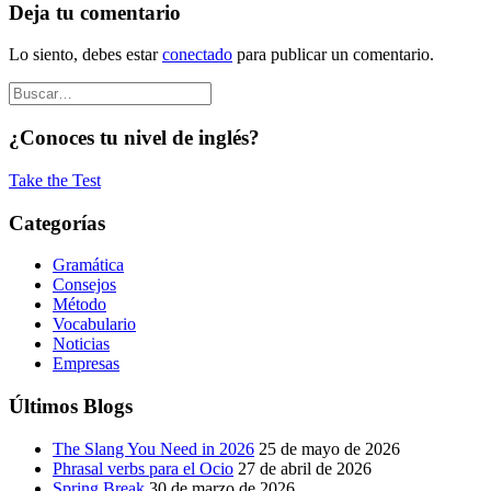
Deja tu comentario
Lo siento, debes estar
conectado
para publicar un comentario.
¿Conoces tu nivel de inglés?
Take the Test
Categorías
Gramática
Consejos
Método
Vocabulario
Noticias
Empresas
Últimos Blogs
The Slang You Need in 2026
25 de mayo de 2026
Phrasal verbs para el Ocio
27 de abril de 2026
Spring Break
30 de marzo de 2026