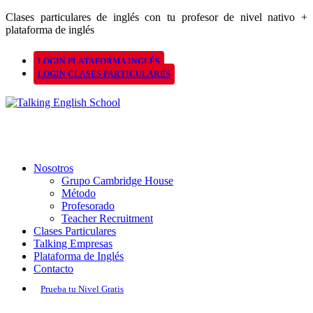
Clases particulares de inglés con tu profesor de nivel nativo +
plataforma de inglés
LOGIN PLATAFORMA INGLÉS
LOGIN CLASES PARTICULARES
Nosotros
Grupo Cambridge House
Método
Profesorado
Teacher Recruitment
Clases Particulares
Talking Empresas
Plataforma de Inglés
Contacto
Prueba tu Nivel Gratis