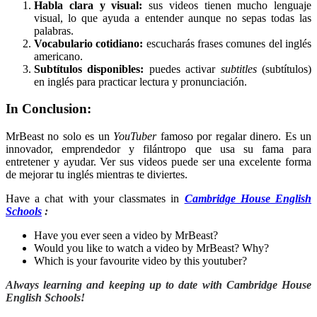
Habla clara y visual:
sus videos tienen mucho lenguaje
visual, lo que ayuda a entender aunque no sepas todas las
palabras.
Vocabulario cotidiano:
escucharás frases comunes del inglés
americano.
Subtítulos disponibles:
puedes activar
subtitles
(subtítulos)
en inglés para practicar lectura y pronunciación.
In Conclusion:
MrBeast no solo es un
YouTuber
famoso por regalar dinero. Es un
innovador, emprendedor y filántropo que usa su fama para
entretener y ayudar. Ver sus videos puede ser una excelente forma
de mejorar tu inglés mientras te diviertes.
Have a chat with your classmates in
Cambridge House English
Schools
:
Have you ever seen a video by MrBeast?
Would you like to watch a video by MrBeast? Why?
Which is your favourite video by this youtuber?
Always learning and keeping up to date with Cambridge House
English Schools!