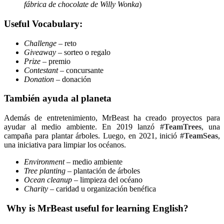
fábrica de chocolate de Willy Wonka
)
Useful Vocabulary:
Challenge
– reto
Giveaway
– sorteo o regalo
Prize
– premio
Contestant
– concursante
Donation
– donación
También ayuda al planeta
Además de entretenimiento, MrBeast ha creado proyectos para
ayudar al medio ambiente. En 2019 lanzó
#TeamTrees
, una
campaña para plantar árboles. Luego, en 2021, inició
#TeamSeas
,
una iniciativa para limpiar los océanos.
Environment
– medio ambiente
Tree planting
– plantación de árboles
Ocean cleanup
– limpieza del océano
Charity
– caridad u organización benéfica
Why is MrBeast useful for learning English?