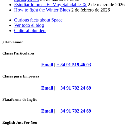
Estudiar Idiomas Es Muy Saludable ☺
2 de marzo de 2026
How to fight the Winter Blues
2 de febrero de 2026
Curious facts about Space
Ver todo el blog
Cultural blunders
¿Hablamos?
Clases Particulares
Email
|
+ 34 91 519 46 03
Clases para Empresas
Email
|
+ 34 91 782 24 69
Plataforma de Inglés
Email
|
+ 34 91 782 24 69
English Just For You