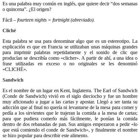
Es una palabra muy común en inglés, que quiere decir “dos semanas
o quincena”. ¿El origen?
Fácil –
fourteen nights = fortnight (abreviado).
Cliché
Esta palabra se usa para denominar algo que es un estereotipo. La
explicación es que en Francia se utilizaban unas máquinas grandes
para imprimir palabras repetidamente y el sonido de clic que
producían se describía como «clicher». A partir de ahí, a una idea o
frase utilizadas en exceso o no originales se les denominó
«CLICHÉ».
Sandwich
Es el nombre de un lugar en Kent, Inglaterra. The Earl of Sandwich
(Conde de Sandwich) vivió en el siglo dieciocho y fue un hombre
muy aficionado a jugar a las cartas y apostar. Llegó a ser tanta su
adicción que al final no quería ni levantarse de la mesa para comer y
pedía a los sirvientes que le trajeran la comida a la mesa de cartas;
para que pudiera comerlo más fácilmente, le ponían la comida
dentro de dos rebanadas de pan. Sus amigos empezaron a pedir «lo
que está comiendo el conde de Sandwich», y finalmente el nombre
se hizo popular para describir este alimento.