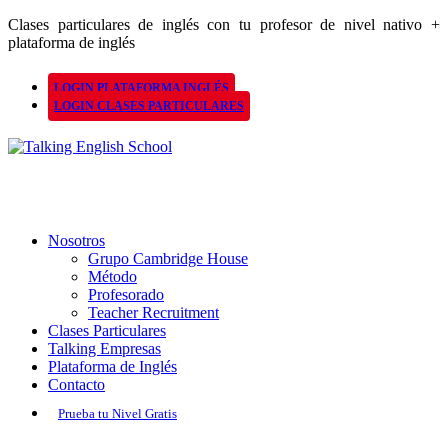
Clases particulares de inglés con tu profesor de nivel nativo +
plataforma de inglés
LOGIN PLATAFORMA INGLÉS
LOGIN CLASES PARTICULARES
Nosotros
Grupo Cambridge House
Método
Profesorado
Teacher Recruitment
Clases Particulares
Talking Empresas
Plataforma de Inglés
Contacto
Prueba tu Nivel Gratis