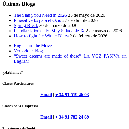
Últimos Blogs
The Slang You Need in 2026
25 de mayo de 2026
Phrasal verbs para el Ocio
27 de abril de 2026
Spring Break
30 de marzo de 2026
Estudiar Idiomas Es Muy Saludable ☺
2 de marzo de 2026
How to fight the Winter Blues
2 de febrero de 2026
English on the Move
Ver todo el blog
“Sweet dreams are made of these” LA VOZ PASIVA (in
English)
¿Hablamos?
Clases Particulares
Email
|
+ 34 91 519 46 03
Clases para Empresas
Email
|
+ 34 91 782 24 69
Plataforma de Inglés