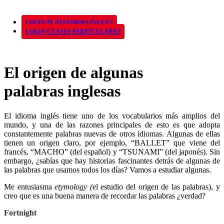
LOGIN PLATAFORMA INGLÉS
LOGIN CLASES PARTICULARES
El origen de algunas
palabras inglesas
El idioma inglés tiene uno de los vocabularios más amplios del
mundo, y una de las razones principales de esto es que adopta
constantemente palabras nuevas de otros idiomas. Algunas de ellas
tienen un origen claro, por ejemplo, “BALLET” que viene del
francés, “MACHO” (del español) y “TSUNAMI” (del japonés). Sin
embargo, ¿sabías que hay historias fascinantes detrás de algunas de
las palabras que usamos todos los días? Vamos a estudiar algunas.
Me entusiasma
etymology (
el estudio del origen de las palabras), y
creo que es una buena manera de recordar las palabras ¿verdad?
Fortnight