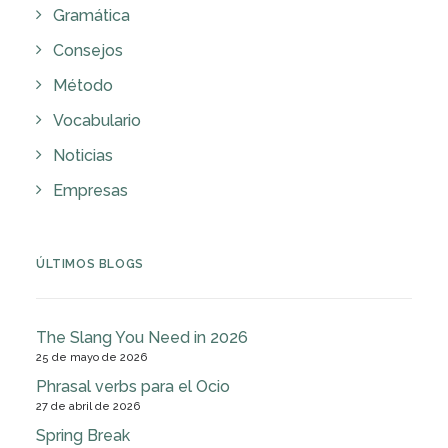
Gramática
Consejos
Método
Vocabulario
Noticias
Empresas
ÚLTIMOS BLOGS
The Slang You Need in 2026
25 de mayo de 2026
Phrasal verbs para el Ocio
27 de abril de 2026
Spring Break