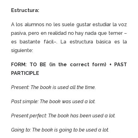
Estructura:
A los alumnos no les suele gustar estudiar la voz
pasiva, pero en realidad no hay nada que temer –
es bastante fácil–. La estructura básica es la
siguiente:
FORM:
TO BE
(in the correct form) +
PAST
PARTICIPLE
Present: The book
is
used
all the time.
Past simple: The book
was
used
a lot.
Present perfect: The book
has been
used
a lot.
Going to: The book
is going to be
used
a lot.