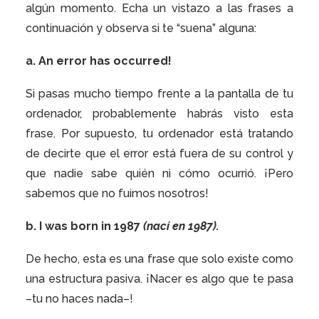
algún momento. Echa un vistazo a las frases a
continuación y observa si te “suena” alguna:
a. An error
has occurred
!
Si pasas mucho tiempo frente a la pantalla de tu
ordenador, probablemente habrás visto esta
frase. Por supuesto, tu ordenador está tratando
de decirte que el error está fuera de su control y
que nadie sabe quién ni cómo ocurrió. ¡Pero
sabemos que no fuimos nosotros!
b. I
was born
in 1987
(nací en 1987).
De hecho, esta es una frase que solo existe como
una estructura pasiva. ¡Nacer es algo que te pasa
–tu no haces nada–!