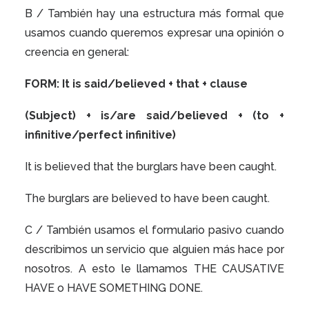
B / También hay una estructura más formal que
usamos cuando queremos expresar una opinión o
creencia en general:
FORM: It
is
said/believed
+ that + clause
(Subject) +
is/are
said/believed
+ (to +
infinitive/perfect infinitive)
It
is
believed
that the burglars have been caught.
The burglars
are
believed
to have been caught.
C / También usamos el formulario pasivo cuando
describimos un servicio que alguien más hace por
nosotros. A esto le llamamos THE CAUSATIVE
HAVE o HAVE SOMETHING DONE.