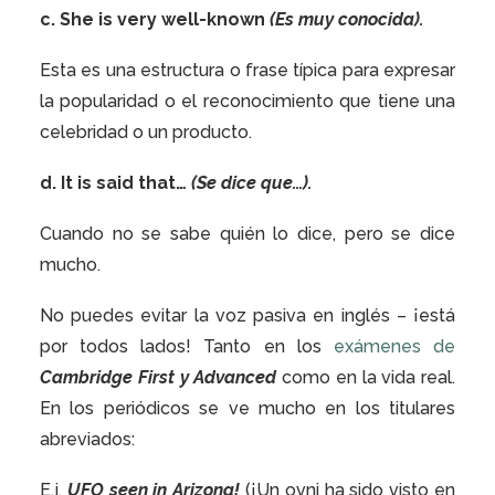
c. She
is
very
well-known
(Es muy conocida).
Esta es una estructura o frase típica para expresar
la popularidad o el reconocimiento que tiene una
celebridad o un producto.
d. It is said that…
(Se dice que…).
Cuando no se sabe quién lo dice, pero se dice
mucho.
No puedes evitar la voz pasiva en inglés – ¡está
por todos lados! Tanto en los
exámenes de
Cambridge First y Advanced
como en la vida real.
En los periódicos se ve mucho en los titulares
abreviados:
E.j.
UFO seen in Arizona!
(¡Un ovni ha sido visto en