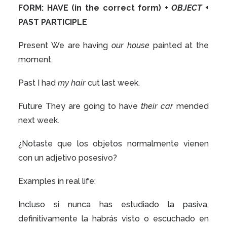
FORM:
HAVE
(in the correct form) +
OBJECT
+
PAST PARTICIPLE
Present We
are having
our house
painted
at the
moment.
Past I
had
my hair
cut
last week.
Future They
are going to have
their car
mended
next week.
¿Notaste que los objetos normalmente vienen
con un
adjetivo posesivo
?
Examples in real life:
Incluso si nunca has estudiado la pasiva,
definitivamente la habrás visto o escuchado en