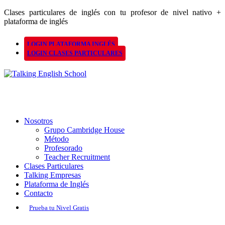
Clases particulares de inglés con tu profesor de nivel nativo +
plataforma de inglés
LOGIN PLATAFORMA INGLÉS
LOGIN CLASES PARTICULARES
Nosotros
Grupo Cambridge House
Método
Profesorado
Teacher Recruitment
Clases Particulares
Talking Empresas
Plataforma de Inglés
Contacto
Prueba tu Nivel Gratis