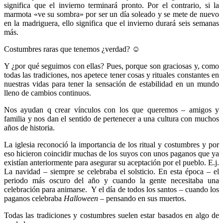
significa que el invierno terminará pronto. Por el contrario, si la
marmota «ve su sombra» por ser un día soleado y se mete de nuevo
en la madriguera, ello significa que el invierno durará seis semanas
más.
Costumbres raras que tenemos ¿verdad?
☺
Y ¿por qué seguimos con ellas? Pues, porque son graciosas y, como
todas las tradiciones, nos apetece tener cosas y rituales constantes en
nuestras vidas para tener la sensación de estabilidad en un mundo
lleno de cambios continuos.
Nos ayudan q crear vínculos con los que queremos – amigos y
familia y nos dan el sentido de pertenecer a una cultura con muchos
años de historia.
La iglesia reconoció la importancia de los ritual y costumbres y por
eso hicieron coincidir muchas de los suyos con unos paganos que ya
existían anteriormente para asegurar su aceptación por el pueblo. E.j.
La navidad – siempre se celebraba el solsticio. En esta época – el
periodo más oscuro del año y cuando la gente necesitaba una
celebración para animarse. Y el día de todos los santos – cuando los
paganos celebraba
Halloween –
pensando en sus muertos.
Todas las tradiciones y costumbres suelen estar basados en algo de