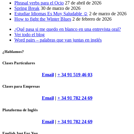
Phrasal verbs para el Ocio
27 de abril de 2026
Spring Break
30 de marzo de 2026
Estudiar Idiomas Es Muy Saludable ☺
2 de marzo de 2026
How to fight the Winter Blues
2 de febrero de 2026
¿Qué pasa si me quedo en blanco en una entrevista oral?
Ver todo el blog
Word pairs – palabras que van juntas en inglés
¿Hablamos?
Clases Particulares
Email
|
+ 34 91 519 46 03
Clases para Empresas
Email
|
+ 34 91 782 24 69
Plataforma de Inglés
Email
|
+ 34 91 782 24 69
English Just For You