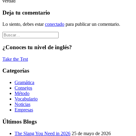
verdad
Deja tu comentario
Lo siento, debes estar
conectado
para publicar un comentario.
¿Conoces tu nivel de inglés?
Take the Test
Categorías
Gramática
Consejos
Método
Vocabulario
Noticias
Empresas
Últimos Blogs
The Slang You Need in 2026
25 de mayo de 2026