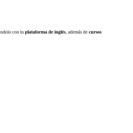
nándolo con tu
plataforma de inglés
, además de
cursos