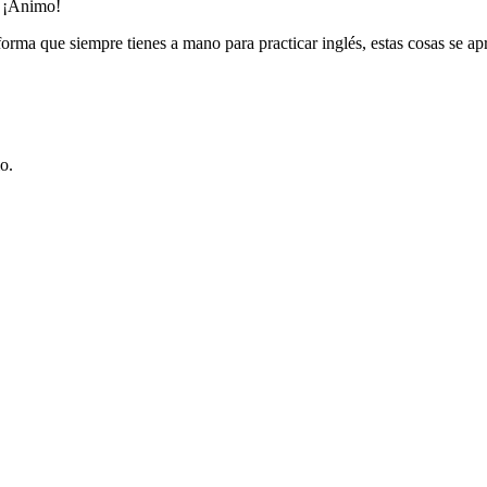
. ¡Ánimo!
aforma que siempre tienes a mano para practicar inglés, estas cosas se a
o.