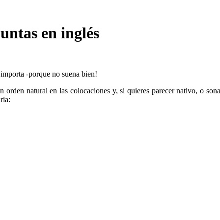
untas en inglés
, importa -porque no suena bien!
rden natural en las colocaciones y, si quieres parecer nativo, o sonar
ria: