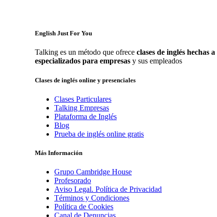
English Just For You
Talking es un método que ofrece
clases de inglés hechas 
especializados para empresas
y sus empleados
Clases de inglés online y presenciales
Clases Particulares
Talking Empresas
Plataforma de Inglés
Blog
Prueba de inglés online gratis
Más Información
Grupo Cambridge House
Profesorado
Aviso Legal. Política de Privacidad
Términos y Condiciones
Política de Cookies
Canal de Denuncias