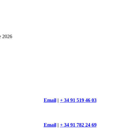
e 2026
Email
|
+ 34 91 519 46 03
Email
|
+ 34 91 782 24 69