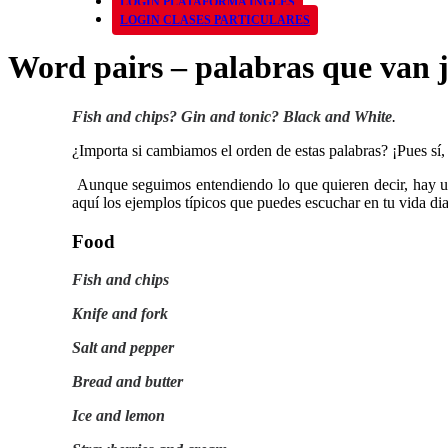
LOGIN PLATAFORMA INGLÉS
LOGIN CLASES PARTICULARES
Word pairs – palabras que van j
Fish and chips? Gin and tonic? Black and White
.
¿Importa si cambiamos el orden de estas palabras? ¡Pues sí
Aunque seguimos entendiendo lo que quieren decir, hay un o
aquí los ejemplos típicos que puedes escuchar en tu vida dia
Food
Fish and chips
Knife and fork
Salt and pepper
Bread and butter
Ice and lemon