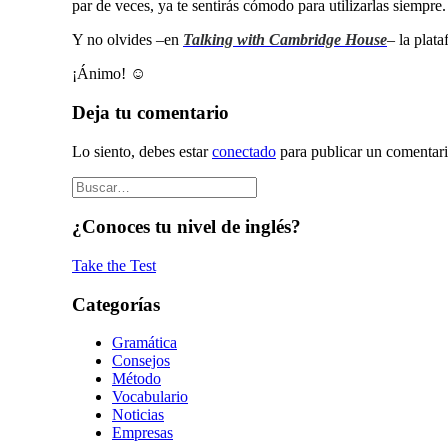
par de veces, ya te sentirás cómodo para utilizarlas siempre
Y no olvides –en
Talking with Cambridge House
–
la plat
¡Ánimo! ☺
Deja tu comentario
Lo siento, debes estar
conectado
para publicar un comentari
¿Conoces tu nivel de inglés?
Take the Test
Categorías
Gramática
Consejos
Método
Vocabulario
Noticias
Empresas