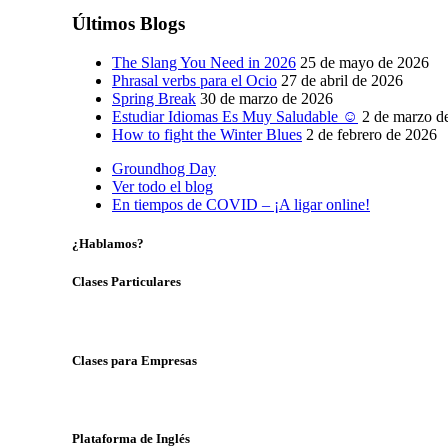
Últimos Blogs
The Slang You Need in 2026
25 de mayo de 2026
Phrasal verbs para el Ocio
27 de abril de 2026
Spring Break
30 de marzo de 2026
Estudiar Idiomas Es Muy Saludable ☺
2 de marzo d
How to fight the Winter Blues
2 de febrero de 2026
Groundhog Day
Ver todo el blog
En tiempos de COVID – ¡A ligar online!
¿Hablamos?
Clases Particulares
Clases para Empresas
Plataforma de Inglés