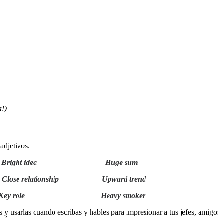
a!)
adjetivos.
Bright idea Huge sum
elationship Upward trend
ey role Heavy smoker
s y usarlas cuando escribas y hables para impresionar a tus jefes, ami