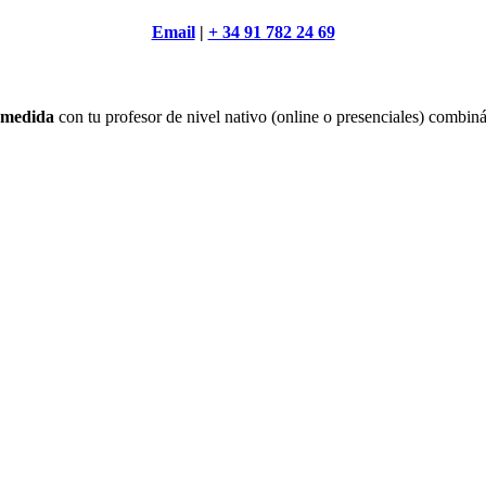
Email
|
+ 34 91 782 24 69
a medida
con tu profesor de nivel nativo (online o presenciales) combi