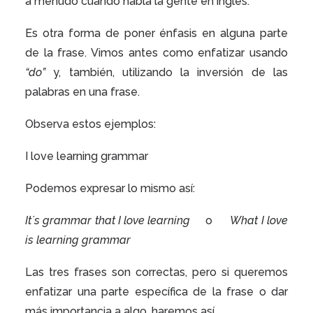
a menudo cuando habla la gente en inglés.
Es otra forma de poner énfasis en alguna parte
de la frase. Vimos antes como enfatizar usando
“do”
y, también, utilizando la inversión de las
palabras en una frase.
Observa estos ejemplos:
I love learning grammar
Podemos expresar lo mismo así:
It´s grammar that I love learning
o
What I love
is learning grammar
Las tres frases son correctas, pero si queremos
enfatizar una parte específica de la frase o dar
más importancia a algo, haremos así