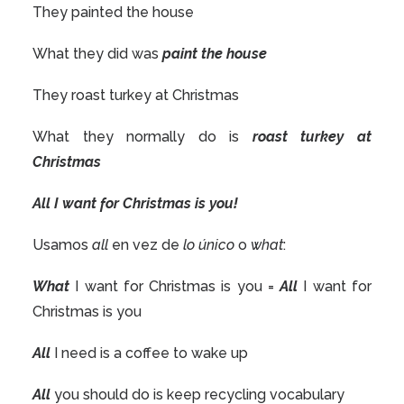
They painted the house
What they did was
paint the house
They roast turkey at Christmas
What they normally do is
roast turkey at
Christmas
A
ll I want for Christmas is you!
Usamos
all
en vez de
lo único
o
what
:
What
I want for Christmas is you =
All
I want for
Christmas is you
All
I need is a coffee to wake up
All
you should do is keep recycling vocabulary