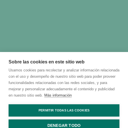
Sobre las cookies en este sitio web
Usamos cookies para recolectar y analizar información relacionada
con el uso y desempeño de nuestro sitio web para poder proveer
funcionalidades relacionadas con las redes sociales, y para
mejorar y personalizar adecuadamente el contenido y publicidad
en nuestro sitio web.
Más información
PERMITIR TODAS LAS COOKIES
DENEGAR TODO