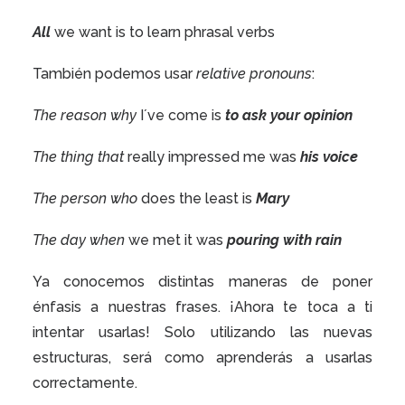
All
we want is to learn phrasal verbs
También podemos usar
relative pronouns
:
The reason why
I´ve come is
to ask your opinion
The thing that
really impressed me was
his voice
The person who
does the least is
Mary
The day when
we met it was
pouring with rain
Ya conocemos distintas maneras de poner
énfasis a nuestras frases. ¡Ahora te toca a ti
intentar usarlas! Solo utilizando las nuevas
estructuras, será como aprenderás a usarlas
correctamente.