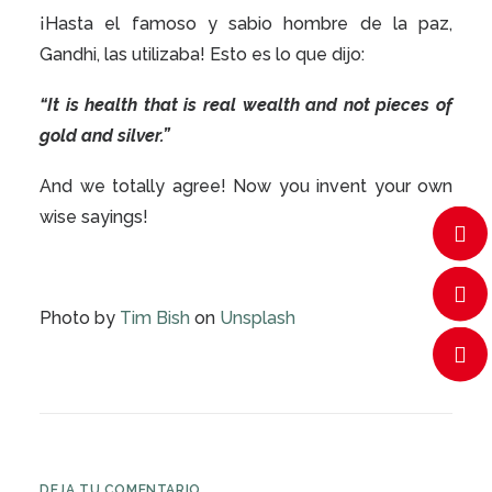
¡Hasta el famoso y sabio hombre de la paz,
Gandhi, las utilizaba! Esto es lo que dijo:
“It is health that is real wealth and not pieces of
gold and silver.”
And we totally agree! Now you invent your own
wise sayings!
Photo by
Tim Bish
on
Unsplash
DEJA TU COMENTARIO