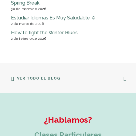
Spring Break
30 de marzo de 2026
Estudiar Idiomas Es Muy Saludable ☺
2 de marzo de 2026
How to fight the Winter Blues
2 de febrero de 2026
VER TODO EL BLOG
¿Hablamos?
Clases Particulares