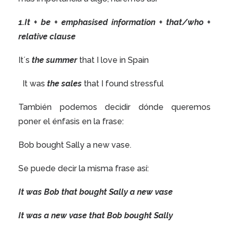
1.It + be + emphasised information + that/who +
relative clause
It´s
the summer
that I love in Spain
It was
the sales
that I found stressful
También podemos decidir dónde queremos
poner el énfasis en la frase:
Bob bought Sally a new vase.
Se puede decir la misma frase así:
It was Bob that bought Sally a new vase
It was a new vase that Bob bought Sally