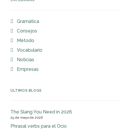
CATEGORÍAS
Gramática
Consejos
Método
Vocabulario
Noticias
Empresas
ÚLTIMOS BLOGS
The Slang You Need in 2026
25 de mayo de 2026
Phrasal verbs para el Ocio