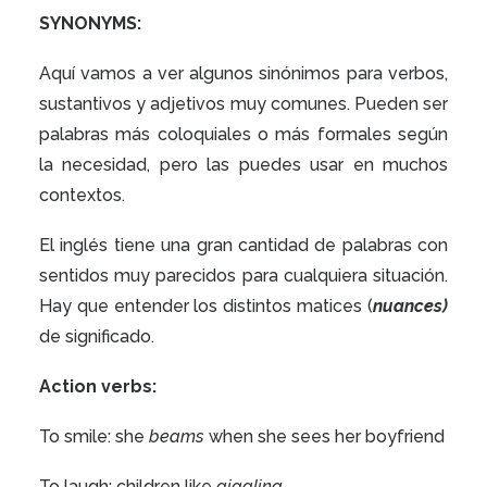
SYNONYMS:
Aquí vamos a ver algunos sinónimos para verbos,
sustantivos y adjetivos muy comunes. Pueden ser
palabras más coloquiales o más formales según
la necesidad, pero las puedes usar en muchos
contextos.
El inglés tiene una gran cantidad de palabras con
sentidos muy parecidos para cualquiera situación.
Hay que entender los distintos matices (
nuances)
de significado.
Action verbs:
To smile: she
beams
when she sees her boyfriend
To laugh: children like
giggling