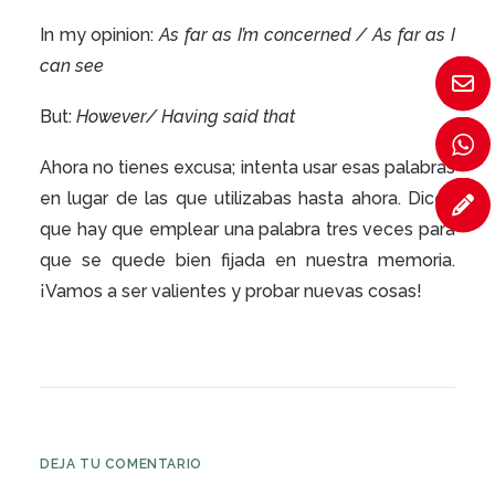
In my opinion:
As far as I’m concerned / As far as I
can see
But:
However/ Having said that
Ahora no tienes excusa; intenta usar esas palabras
en lugar de las que utilizabas hasta ahora. Dicen
que hay que emplear una palabra tres veces para
que se quede bien fijada en nuestra memoria.
¡Vamos a ser valientes y probar nuevas cosas!
DEJA TU COMENTARIO