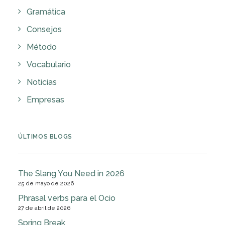
Gramática
Consejos
Método
Vocabulario
Noticias
Empresas
ÚLTIMOS BLOGS
The Slang You Need in 2026
25 de mayo de 2026
Phrasal verbs para el Ocio
27 de abril de 2026
Spring Break