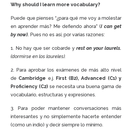
Why should I learn more vocabulary?
Puede que pienses “¿para qué me voy a molestar
en aprender más? Me defiendo ahora” (
I can get
by now).
Pues no es así, por varias razones:
1. No hay que ser cobarde y
rest on your laurels.
(dormirse en los laureles).
2. Para aprobar los exámenes de más alto nivel
de
Cambridge
e.j.
First (B2), Advanced (C1) y
Proficiency (C2)
se necesita una buena gama de
vocabulario, estructuras y expresiones.
3. Para poder mantener conversaciones más
interesantes y no simplemente hacerte entender
(como un indio) y decir siempre lo mínimo.