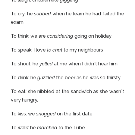
To cry: he
sobbed
when he learn he had failed the
exam
To think: we are
considering
going on holiday
To speak: I love
to chat
to my neighbours
To shout: he
yelled
at me when I didn´t hear him
To drink: he
guzzled
the beer as he was so thirsty
To eat: she nibbled at the sandwich as she wasn´t
very hungry.
To kiss: we
snogged
on the first date
To walk: he
marched
to the Tube