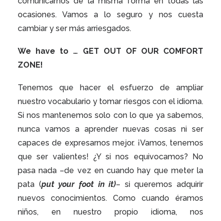
comunicarnos de la misma forma en todas las
ocasiones. Vamos a lo seguro y nos cuesta
cambiar y ser más arriesgados.
We have to … GET OUT OF OUR COMFORT
ZONE!
Tenemos que hacer el esfuerzo de ampliar
nuestro vocabulario y tomar riesgos con el idioma.
Si nos mantenemos solo con lo que ya sabemos,
nunca vamos a aprender nuevas cosas ni ser
capaces de expresarnos mejor. ¡Vamos, tenemos
que ser valientes! ¿Y si nos equivocamos? No
pasa nada –de vez en cuando hay que meter la
pata (
put your foot in it)
–
si queremos adquirir
nuevos conocimientos. Como cuando éramos
niños, en nuestro propio idioma, nos