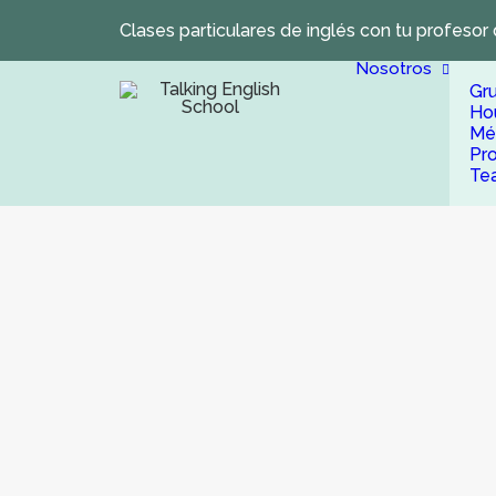
Clases particulares de inglés con tu profesor 
Nosotros
Gr
Ho
Mé
Pr
Te