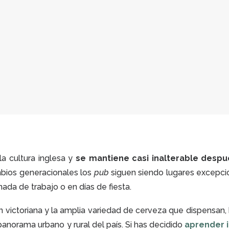
la cultura inglesa y
se mantiene casi inalterable desp
bios generacionales los
pub
siguen siendo lugares excepci
ada de trabajo o en días de fiesta.
victoriana y la amplia variedad de cerveza que dispensan,
panorama urbano y rural del país. Si has decidido
aprender 