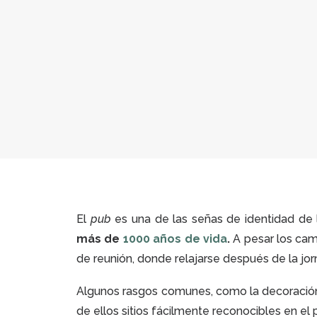
El
pub
es una de las señas de identidad de 
más de
1000 años de vida
.
A pesar los cam
de reunión, donde relajarse después de la jorn
Algunos rasgos comunes, como la decoración 
de ellos sitios fácilmente reconocibles en el 