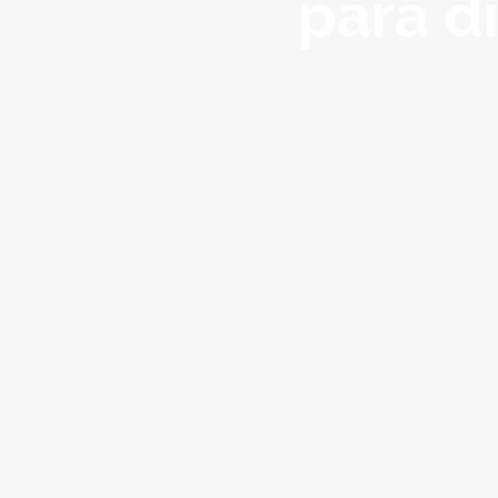
para d