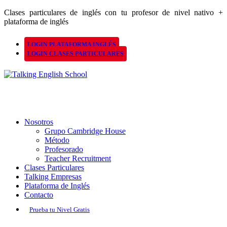
Clases particulares de inglés con tu profesor de nivel nativo +
plataforma de inglés
LOGIN PLATAFORMA INGLÉS
LOGIN CLASES PARTICULARES
Nosotros
Grupo Cambridge House
Método
Profesorado
Teacher Recruitment
Clases Particulares
Talking Empresas
Plataforma de Inglés
Contacto
Prueba tu Nivel Gratis