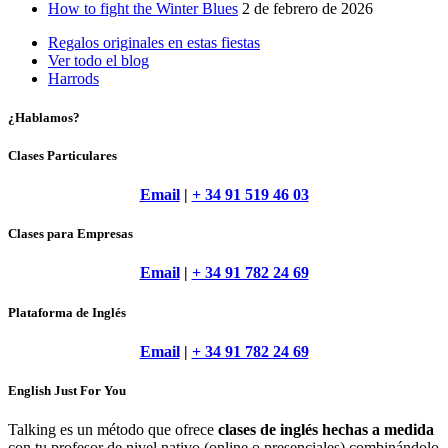
How to fight the Winter Blues
2 de febrero de 2026
Regalos originales en estas fiestas
Ver todo el blog
Harrods
¿Hablamos?
Clases Particulares
Email
|
+ 34 91 519 46 03
Clases para Empresas
Email
|
+ 34 91 782 24 69
Plataforma de Inglés
Email
|
+ 34 91 782 24 69
English Just For You
Talking es un método que ofrece
clases de inglés hechas a medida
con tu profesor de nivel nativo (online o presenciales) combinándolo