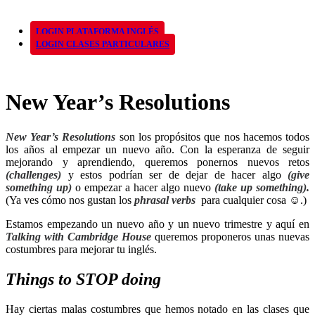
LOGIN PLATAFORMA INGLÉS
LOGIN CLASES PARTICULARES
New Year’s Resolutions
New Year’s Resolutions
son los propósitos que nos hacemos todos
los años al empezar un nuevo año. Con la esperanza de seguir
mejorando y aprendiendo, queremos ponernos nuevos retos
(challenges)
y estos podrían ser de dejar de hacer algo
(give
something up)
o empezar a hacer algo nuevo
(take up something).
(Ya ves cómo nos gustan los
phrasal verbs
para cualquier cosa ☺.)
Estamos empezando un nuevo año y un nuevo trimestre y aquí en
Talking with Cambridge House
queremos proponeros unas nuevas
costumbres para mejorar tu inglés.
Things to STOP doing
Hay ciertas malas costumbres que hemos notado en las clases que