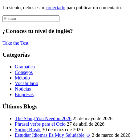
Lo siento, debes estar
conectado
para publicar un comentario.
¿Conoces tu nivel de inglés?
Take the Test
Categorías
Gramática
Consejos
Método
Vocabulario
Noticias
Empresas
Últimos Blogs
The Slang You Need in 2026
25 de mayo de 2026
Phrasal verbs para el Ocio
27 de abril de 2026
Spring Break
30 de marzo de 2026
Estudiar Idiomas Es Muy Saludable ☺
2 de marzo de 2026