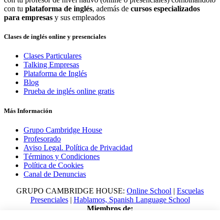
con tu
plataforma de inglés
, además de
cursos especializados
para empresas
y sus empleados
Clases de inglés online y presenciales
Clases Particulares
Talking Empresas
Plataforma de Inglés
Blog
Prueba de inglés online gratis
Más Información
Grupo Cambridge House
Profesorado
Aviso Legal. Política de Privacidad
Términos y Condiciones
Política de Cookies
Canal de Denuncias
GRUPO CAMBRIDGE HOUSE:
Online School
|
Escuelas
Presenciales
|
Hablamos, Spanish Language School
Miembros de: