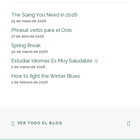
The Slang You Need in 2026
25 de mayo de 2026
Phrasal verbs para el Ocio
27 de abril de 2026
Spring Break
30 de marzo de 2026
Estudiar Idiomas Es Muy Saludable ☺
2 de marzo de 2026
How to fight the Winter Blues
2 de febrero de 2026
VER TODO EL BLOG