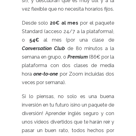
sí!), y descubran que es muy útil y a la
vez flexible que no necesita horarios fijos.
Desde solo
20€ al mes
por el paquete
Standard (acceso 24/7 a la plataforma),
o
54€
al mes (por una clase de
Conversation Club
de 80 minutos a la
semana en grupo, o
Premium
(86€ por la
plataforma con dos clases de media
hora
one-to-one
por Zoom incluidas dos
veces por semana).
Si lo piensas, no solo es una buena
inversión en tu futuro ¡sino un paquete de
diversión! Aprender inglés seguro y con
unos videos divertidos que te harán reír y
pasar un buen rato, todos hechos por