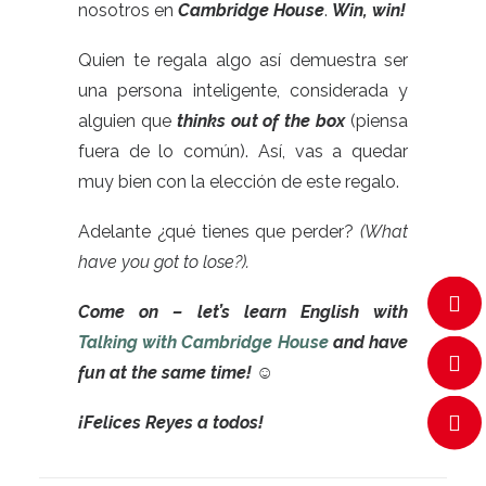
nosotros en
Cambridge House
.
Win, win!
Quien te regala algo así demuestra ser
una persona inteligente, considerada y
alguien que
thinks out of the box
(piensa
fuera de lo común). Así, vas a quedar
muy bien con la elección de este regalo.
Adelante ¿qué tienes que perder?
(What
have you got to lose?).
Come on – let’s learn English with
Talking with Cambridge House
and have
fun at the same time! ☺
¡Felices Reyes a todos!