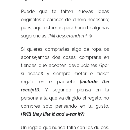
Puede que te falten nuevas ideas
originales o careces del dinero necesario;
pues, aquí estamos para hacerte algunas
sugerencias.
¡Nil desperandum! ☺
Si quieres comprarles algo de ropa os
aconsejamos dos cosas: comprarla en
tiendas que acepten devoluciones (¡por
si acaso!) y siempre meter el ticket
regalo en el paquete
(include the
receipt!).
Y segundo, piensa en la
persona a la que va dirigido el regalo, no
compres solo pensando en tu gusto.
(
Will they like it and wear it?)
Un regalo que nunca falla son los dulces.