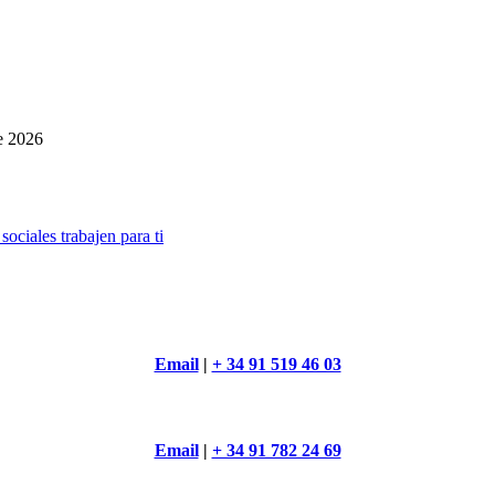
e 2026
ociales trabajen para ti
Email
|
+ 34 91 519 46 03
Email
|
+ 34 91 782 24 69