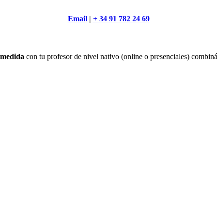
Email
|
+ 34 91 782 24 69
a medida
con tu profesor de nivel nativo (online o presenciales) combi