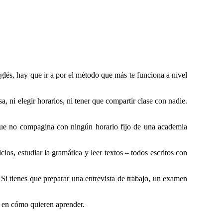
glés, hay que ir a por el método que más te funciona a nivel
a, ni elegir horarios, ni tener que compartir clase con nadie.
o que no compagina con ningún horario fijo de una academia
ios, estudiar la gramática y leer textos – todos escritos con
Si tienes que preparar una entrevista de trabajo, un examen
s en cómo quieren aprender.