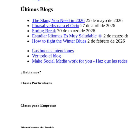
Últimos Blogs
The Slang You Need in 2026
25 de mayo de 2026
Phrasal verbs para el Ocio
27 de abril de 2026
Spring Break
30 de marzo de 2026
Estudiar Idiomas Es Muy Saludable ☺
2 de marzo d
How to fight the Winter Blues
2 de febrero de 2026
Las buenas intenciones
Ver todo el blog
Make Social Media work for you - Haz que las redes s
¿Hablamos?
Clases Particulares
Clases para Empresas
Plataforma de Inglés