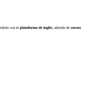
nándolo con tu
plataforma de inglés
, además de
cursos