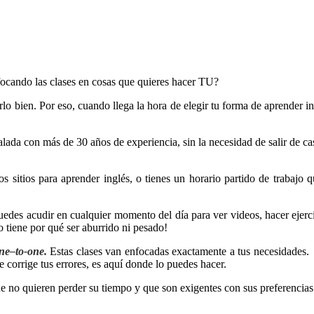
ocando las clases en cosas que quieres hacer
TU
?
lo bien. Por eso, cuando llega la hora de elegir tu forma de aprender in
alada con más de 30 años de experiencia, sin la necesidad de salir de cas
 sitios para aprender inglés, o tienes un horario partido de trabaj
uedes acudir en cualquier momento del día para ver videos, hacer ejercic
o tiene por qué ser aburrido ni pesado!
ne–to-one.
Estas clases van enfocadas exactamente a tus necesidades.
 corrige tus errores, es aquí donde lo puedes hacer.
e no quieren perder su tiempo y que son exigentes con sus preferencia