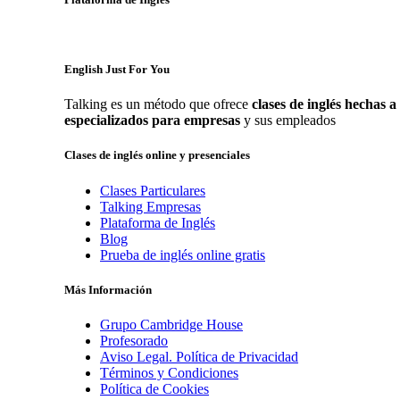
English Just For You
Talking es un método que ofrece
clases de inglés hechas 
especializados para empresas
y sus empleados
Clases de inglés online y presenciales
Clases Particulares
Talking Empresas
Plataforma de Inglés
Blog
Prueba de inglés online gratis
Más Información
Grupo Cambridge House
Profesorado
Aviso Legal. Política de Privacidad
Términos y Condiciones
Política de Cookies