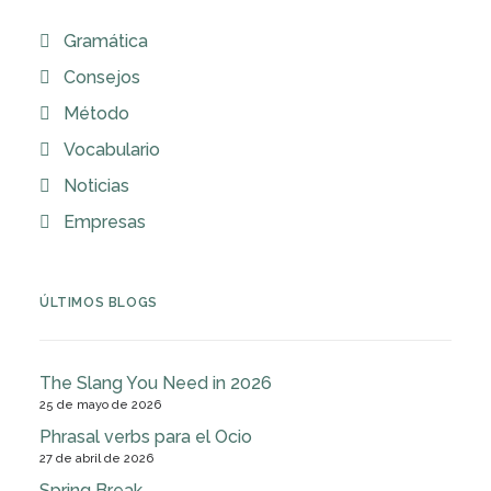
Gramática
Consejos
Método
Vocabulario
Noticias
Empresas
ÚLTIMOS BLOGS
The Slang You Need in 2026
25 de mayo de 2026
Phrasal verbs para el Ocio
27 de abril de 2026
Spring Break