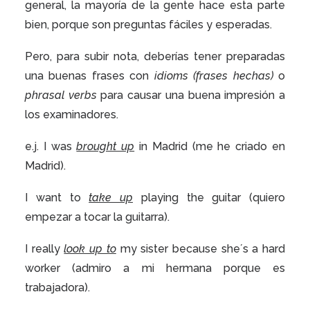
general, la mayoría de la gente hace esta parte
bien, porque son preguntas fáciles y esperadas.
Pero, para subir nota, deberías tener preparadas
una buenas frases con
idioms (frases hechas)
o
phrasal verbs
para causar una buena impresión a
los examinadores.
e.j. I was
brought up
in Madrid (me he criado en
Madrid).
I want to
take up
playing the guitar (quiero
empezar a tocar la guitarra).
I really
look up to
my sister because she´s a hard
worker (admiro a mi hermana porque es
trabajadora).