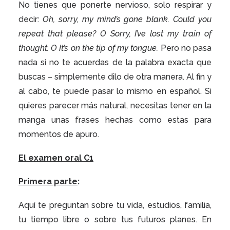
No tienes que ponerte nervioso, solo respirar y
decir:
Oh, sorry, my mind’s gone blank.
Could you
repeat that please? O Sorry, I’ve lost my train of
thought.
O It’s on the tip of my tongue.
Pero no pasa
nada si no te acuerdas de la palabra exacta que
buscas – simplemente dilo de otra manera. Al fin y
al cabo, te puede pasar lo mismo en español. Si
quieres parecer más natural, necesitas tener en la
manga unas frases hechas como estas para
momentos de apuro.
El examen oral C1
Primera parte
:
Aquí te preguntan sobre tu vida, estudios, familia,
tu tiempo libre o sobre tus futuros planes. En