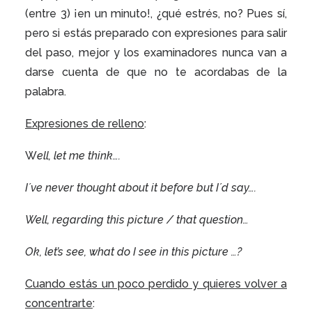
(entre 3) ¡en un minuto!, ¿qué estrés, no? Pues sí,
pero si estás preparado con expresiones para salir
del paso, mejor y los examinadores nunca van a
darse cuenta de que no te acordabas de la
palabra.
Expresiones de relleno
:
W
ell, let me think….
I´ve never thought about it before but I´d say….
Well, regarding this picture / that question…
Ok, let’s see, what do I see in this picture …?
Cuando estás un poco perdido y quieres volver a
concentrarte
: