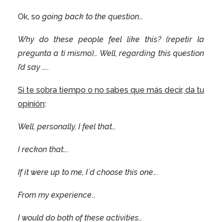
Ok, so
going back to the question…
Why do these people feel like this?
(repetir la
pregunta a ti mismo)… Well, regarding this question
I’d say …..
Si te sobra tiempo o no sabes que más decir, da tu
opinión
:
Well, personally, I feel that…
I reckon that….
If it were up to me, I´d choose this one….
From my experience…
I would do both of these activities…