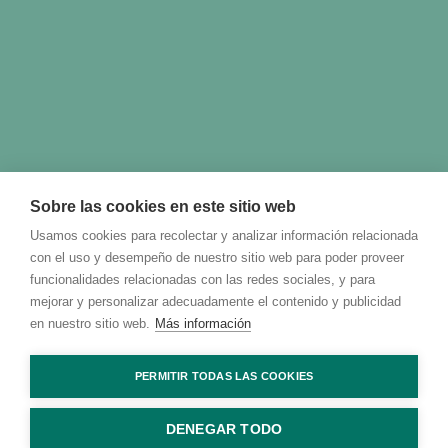
Sobre las cookies en este sitio web
Usamos cookies para recolectar y analizar información relacionada
con el uso y desempeño de nuestro sitio web para poder proveer
funcionalidades relacionadas con las redes sociales, y para
mejorar y personalizar adecuadamente el contenido y publicidad
en nuestro sitio web.
Más información
PERMITIR TODAS LAS COOKIES
DENEGAR TODO