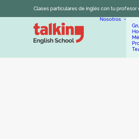
Clases particulares de inglés con tu profesor 
Nosotros
Gr
Ho
Mé
Pr
Te