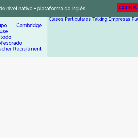
de nivel nativo + plataforma de inglés
LOGIN P
Clases Particulares
Talking Empresas
Pl
upo Cambridge
use
todo
ofesorado
acher Recruitment