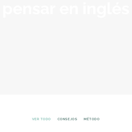
pensar en inglés
VER TODO
CONSEJOS
MÉTODO