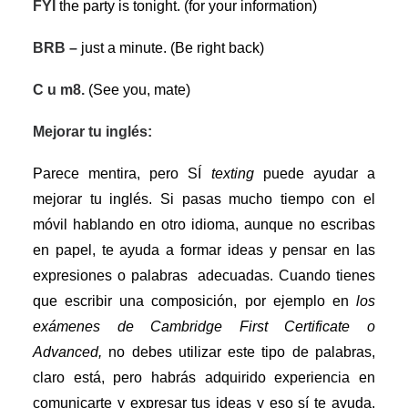
FYI
the party is tonight. (for your information)
BRB –
just a minute. (Be right back)
C u m8.
(See you, mate)
Mejorar tu inglés:
Parece mentira, pero SÍ
texting
puede ayudar a
mejorar tu inglés. Si pasas mucho tiempo con el
móvil hablando en otro idioma, aunque no escribas
en papel, te ayuda a formar ideas y pensar en las
expresiones o palabras
adecuadas. Cuando tienes
que escribir una composición, por ejemplo en
los
exámenes de Cambridge First Certificate
o
Advanced,
no debes utilizar este tipo de palabras,
claro está, pero habrás adquirido experiencia en
comunicarte y expresar tus ideas y eso sí te ayuda.