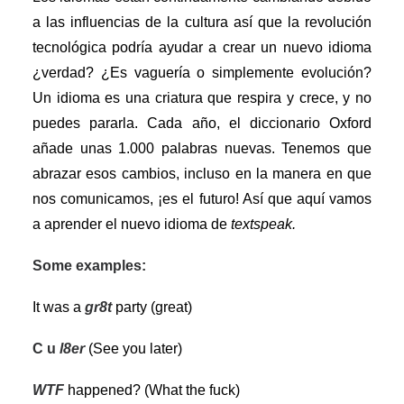
a las influencias de la cultura así que la revolución
tecnológica podría ayudar a crear un nuevo idioma
¿verdad? ¿Es vaguería o simplemente evolución?
Un idioma es una criatura que respira y crece, y no
puedes pararla. Cada año, el diccionario Oxford
añade unas 1.000 palabras nuevas. Tenemos que
abrazar esos cambios, incluso en la manera en que
nos comunicamos, ¡es el futuro! Así que aquí vamos
a aprender el nuevo idioma de
textspeak.
Some examples:
It was a
gr8t
party (great)
C u
l8er
(See you later)
WTF
happened? (What the fuck)