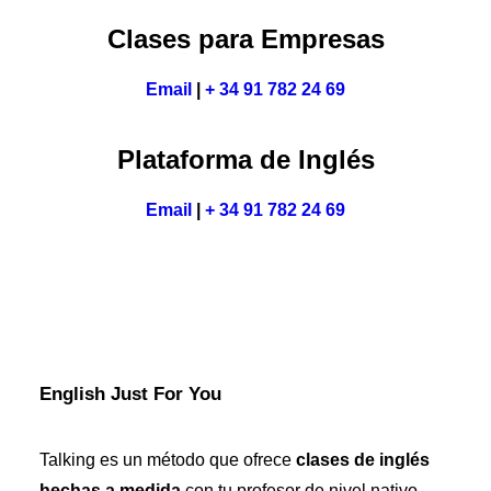
Clases para Empresas
Email
|
+ 34 91 782 24 69
Plataforma de Inglés
Email
|
+ 34 91 782 24 69
English Just For You
Talking es un método que ofrece
clases de inglés
hechas a medida
con tu profesor de nivel nativo