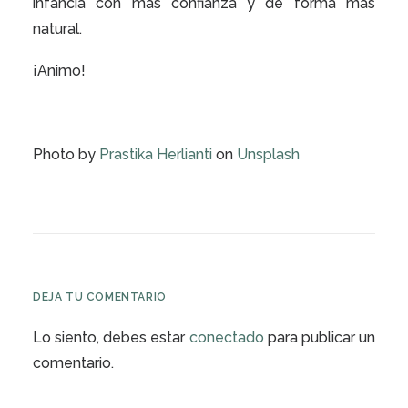
infancia con más confianza y de forma más
natural.
¡Animo!
Photo by
Prastika Herlianti
on
Unsplash
DEJA TU COMENTARIO
Lo siento, debes estar
conectado
para publicar un
comentario.