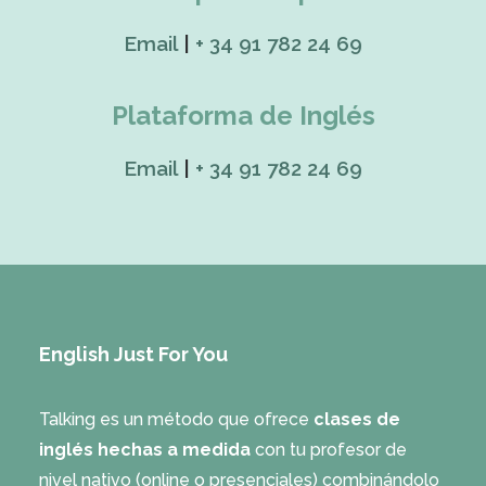
Email
|
+ 34 91 782 24 69
Plataforma de Inglés
Email
|
+ 34 91 782 24 69
English Just For You
Talking es un método que ofrece
clases de
inglés hechas a medida
con tu profesor de
nivel nativo (online o presenciales) combinándolo