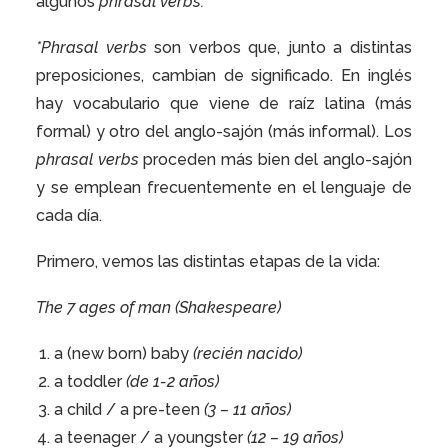
algunos
phrasal verbs.
*Phrasal verbs
son verbos que, junto a distintas
preposiciones, cambian de significado. En inglés
hay vocabulario que viene de raíz latina (más
formal) y otro del anglo-sajón (más informal). Los
phrasal verbs
proceden más bien del anglo-sajón
y se emplean frecuentemente en el lenguaje de
cada día.
Primero, vemos las distintas etapas de la vida:
The 7 ages of man
(Shakespeare)
a (new born) baby
(recién nacido)
a toddler
(de 1-2 años)
a child / a pre-teen
(3 – 11 años)
a teenager / a youngster
(12 – 19 años)