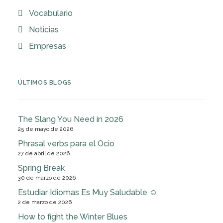
Vocabulario
Noticias
Empresas
ÚLTIMOS BLOGS
The Slang You Need in 2026
25 de mayo de 2026
Phrasal verbs para el Ocio
27 de abril de 2026
Spring Break
30 de marzo de 2026
Estudiar Idiomas Es Muy Saludable ☺
2 de marzo de 2026
How to fight the Winter Blues