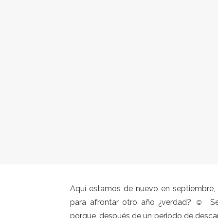
Aquí estamos de nuevo en septiembre, l
para afrontar otro año ¿verdad? ☺ S
porque, después de un periodo de descan