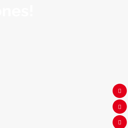
ones!