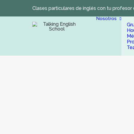
Clases particulares de inglés con tu profesor 
Nosotros
Gr
Ho
Mé
Pr
Te