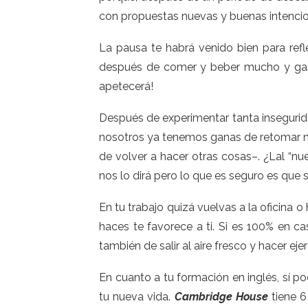
con propuestas nuevas y buenas intencio
La pausa te habrá venido bien para refl
después de comer y beber mucho y gastar
apetecerá!
Después de experimentar tanta insegurida
nosotros ya tenemos ganas de retomar nu
de volver a hacer otras cosas–. ¿Lal “nu
nos lo dirá pero lo que es seguro es que 
En tu trabajo quizá vuelvas a la oficina 
haces te favorece a ti. Si es 100% en ca
también de salir al aire fresco y hacer eje
En cuanto a tu formación en inglés, sí p
tu nueva vida.
Cambridge House
tiene
6