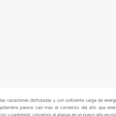
as vacaciones disfrutadas y con suficiente carga de energ
eptiembre parece casi más el comienzo del año que ene
so y paréntesis, volvemos al ataque en un nuevo año escol