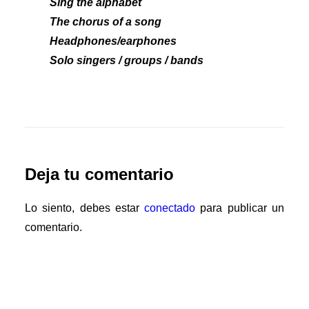
Sing the alphabet
The chorus of a song
Headphones/earphones
Solo singers / groups / bands
Deja tu comentario
Lo siento, debes estar
conectado
para publicar un
comentario.