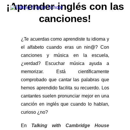
¡Aprender inglés con las
canciones!
Grupo Cambridge House
Método
Profesorado
¿Te acuerdas como aprendiste tu idioma y
Teacher Recruitment
el alfabeto cuando eras un nin@? Con
canciones y música en la escuela,
¿verdad? Escuchar música ayuda a
memorizar. Está científicamente
Prueba tu Nivel Gratis
comprobado que cantar las palabras que
hemos aprendido facilita su recuerdo. Los
cantantes suelen pronunciar mejor en una
canción en inglés que cuando lo hablan,
curioso ¿no?
En
Talking with Cambridge House