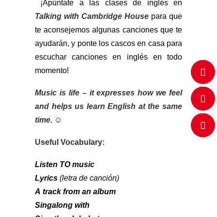
¡Apúntate a las clases de inglés en
Talking with Cambridge House
para que
te aconsejemos algunas canciones que te
ayudarán, y ponte los cascos en casa para
escuchar canciones en inglés en todo
momento!
Music is life – it expresses how we feel
and helps us learn English at the same
time.
☺
Useful Vocabulary:
Listen
TO
music
Lyrics
(letra de canción)
A
track from an album
Singalong
with