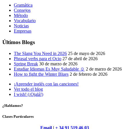
Gramática
Consejos
Método
Vocabulario
Noticias
Empresas
Últimos Blogs
The Slang You Need in 2026
25 de mayo de 2026
Phrasal verbs para el Ocio
27 de abril de 2026
Spring Break
30 de marzo de 2026
Estudiar Idiomas Es Muy Saludable ☺
2 de marzo de 2026
How to fight the Winter Blues
2 de febrero de 2026
¡Aprender inglés con las canciones!
Ver todo el blog
I wish! (¡Ojalá!)
¿Hablamos?
Clases Particulares
Email
|
+ 34 91 519 46 03