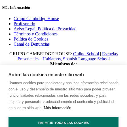
Más Información
Grupo Cambridge House
Profesorado
Aviso Legal. Política de Privacidad
Términos y Condiciones
Política de Cookies
Canal de Denuncias
GRUPO CAMBRIDGE HOUSE:
Online School
|
Escuelas
Presenciales
|
Hablamos, Spanish Language School
Miembros de:
Sobre las cookies en este sitio web
Usamos cookies para recolectar y analizar información relacionada
con el uso y desempeño de nuestro sitio web para poder proveer
funcionalidades relacionadas con las redes sociales, y para
mejorar y personalizar adecuadamente el contenido y publicidad
en nuestro sitio web.
Más información
© 2023 Talking with Cambridge. All rights reserved Digital
PERMITIR TODAS LAS COOKIES