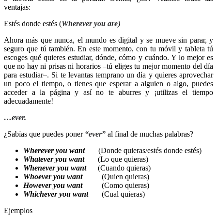
ventajas:
Estés donde estés
(
Wherever you are
)
Ahora más que nunca, el mundo es digital y se mueve sin parar, y
seguro que tú también. En este momento, con tu móvil y tableta tú
escoges qué quieres estudiar, dónde, cómo y cuándo. Y lo mejor es
que no hay ni prisas ni horarios –tú eliges tu mejor momento del día
para estudiar–. Si te levantas temprano un día y quieres aprovechar
un poco el tiempo, o tienes que esperar a alguien o algo, puedes
acceder a la página y así no te aburres y ¡utilizas el tiempo
adecuadamente!
…ever.
¿Sabías que puedes poner
“ever”
al final de muchas palabras?
Wherever
you want
(Donde quieras/estés donde estés)
Whatever
you want
(Lo que quieras)
Whenever
you want
(Cuando quieras)
Whoever
you want
(Quien quieras)
However
you want
(Como quieras)
Whichever
you want
(Cual quieras)
Ejemplos