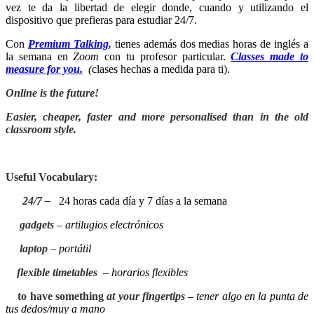
vez te da la libertad de elegir donde, cuando y utilizando el
dispositivo que prefieras para estudiar 24/7.
Con
Premium Talking
,
tienes además dos medias horas de inglés a
la semana en
Zoom
con tu profesor particular.
Classes made to
measure for you.
(
clases hechas a medida para ti).
Online is the future!
Easier, cheaper, faster and more personalised than in the old
classroom style.
Useful Vocabulary:
24/7 –
24 horas cada día y 7 días a la semana
gadgets
–
artilugios
electrónicos
laptop
–
portátil
flexible timetables
–
horarios flexibles
to have something
at your fingertips
– tener algo en la punta de
tus dedos/muy a mano