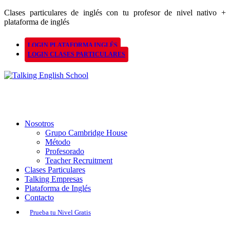
Clases particulares de inglés con tu profesor de nivel nativo +
plataforma de inglés
LOGIN PLATAFORMA INGLÉS
LOGIN CLASES PARTICULARES
Nosotros
Grupo Cambridge House
Método
Profesorado
Teacher Recruitment
Clases Particulares
Talking Empresas
Plataforma de Inglés
Contacto
Prueba tu Nivel Gratis