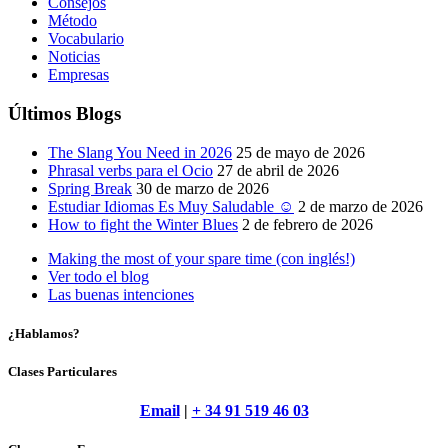
Consejos
Método
Vocabulario
Noticias
Empresas
Últimos Blogs
The Slang You Need in 2026
25 de mayo de 2026
Phrasal verbs para el Ocio
27 de abril de 2026
Spring Break
30 de marzo de 2026
Estudiar Idiomas Es Muy Saludable ☺
2 de marzo de 2026
How to fight the Winter Blues
2 de febrero de 2026
Making the most of your spare time (con inglés!)
Ver todo el blog
Las buenas intenciones
¿Hablamos?
Clases Particulares
Email
|
+ 34 91 519 46 03