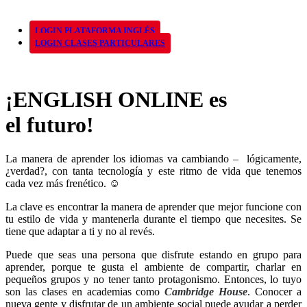
LOGIN PLATAFORMA INGLÉS
LOGIN CLASES PARTICULARES
¡ENGLISH ONLINE es
el futuro!
La manera de aprender los idiomas va cambiando – lógicamente,
¿verdad?, con tanta tecnología y este ritmo de vida que tenemos
cada vez más frenético. ☺
La clave es encontrar la manera de aprender que mejor funcione con
tu estilo de vida y mantenerla durante el tiempo que necesites. Se
tiene que adaptar a ti y no al revés.
Puede que seas una persona que disfrute estando en grupo para
aprender, porque te gusta el ambiente de compartir, charlar en
pequeños grupos y no tener tanto protagonismo. Entonces, lo tuyo
son las clases en academias como
Cambridge House
. Conocer a
nueva gente y disfrutar de un ambiente social puede ayudar a perder