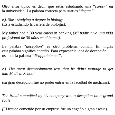
Otro error típico es decir que estás estudiando una “
career
” en
la universidad. La palabra correcta para usar es “
degree”
.
e.j. She’s studying a degree in biology
(Está estudiando la carrera de biología).
My father had a 30 year career in banking
(Mi padre tuvo una vida
profesional de 30 años en el banco).
La palabra “
deception
” es otro problema común. En inglés
esta palabra significa
engaño
. Para expresar la idea de decepción
usamos la palabra “
disappointment”
.
e.j. His great disappointment was that he didn’t manage to get
into Medical School
(
su gran decepción fue no poder entrar en la facultad de medicina).
The fraud committed by his company was a deception on a grand
scale
(
El fraude cometido por su empresa fue un engaño a gran escala).