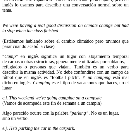
inglés lo usamos para describir una conversación normal sobre un
tema.
We were having a real good discussion on climate change but had
to stop when the class finished
(Estábamos hablando sobre el cambio climático pero tuvimos que
parar cuando acabó la clase).
“
Camp
” en inglés significa un lugar con alojamiento temporal
de carpas u otras estructuras, generalmente utilizadas por soldados,
refugiados o personas que viajan. También es un verbo para
describir la misma actividad. No debe confundirse con un campo de
fútbol que en inglés es “football pitch”. Y
un camping
está mal
dicho en inglés.
Camping
es e l tipo de vacaciones que haces, no el
lugar.
e.j. This weekend we’re going camping on a campsite
(Vamos de acampada este fin de semana a un campin).
Algo parecido ocurre con la palabra “
parking”
. No es un lugar,
sino un verbo.
e.j. He’s parking the car in the carpark.