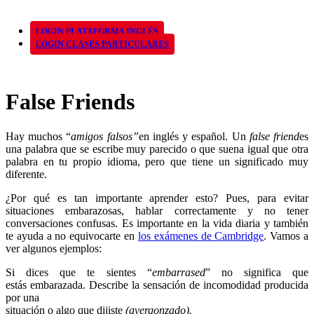
LOGIN PLATAFORMA INGLÉS
LOGIN CLASES PARTICULARES
False Friends
Hay muchos “
amigos falsos”
en inglés y español. Un
false friend
es
una palabra que se escribe muy parecido o que suena igual que otra
palabra en tu propio idioma, pero que tiene un significado muy
diferente.
¿Por qué es tan importante aprender esto? Pues, para evitar
situaciones embarazosas, hablar correctamente y no tener
conversaciones confusas. Es importante en la vida diaria y también
te ayuda a no equivocarte en
los exámenes de Cambridge
. Vamos a
ver algunos ejemplos:
Si dices que te sientes “
embarrased
” no significa que
estás embarazada. Describe la sensación de incomodidad producida
por una
situación o algo que dijiste
(avergonzado).