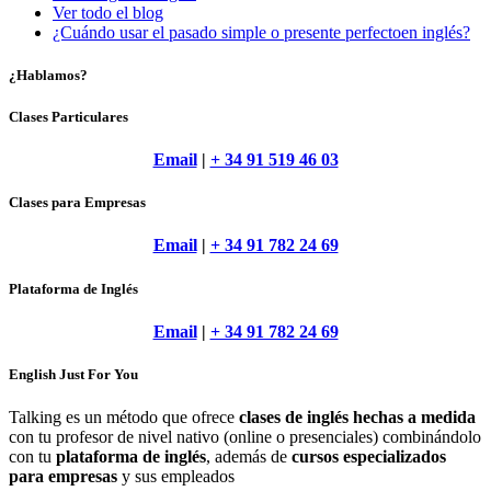
Ver todo el blog
¿Cuándo usar el pasado simple o presente perfectoen inglés?
¿Hablamos?
Clases Particulares
Email
|
+ 34 91 519 46 03
Clases para Empresas
Email
|
+ 34 91 782 24 69
Plataforma de Inglés
Email
|
+ 34 91 782 24 69
English Just For You
Talking es un método que ofrece
clases de inglés hechas a medida
con tu profesor de nivel nativo (online o presenciales) combinándolo
con tu
plataforma de inglés
, además de
cursos especializados
para empresas
y sus empleados