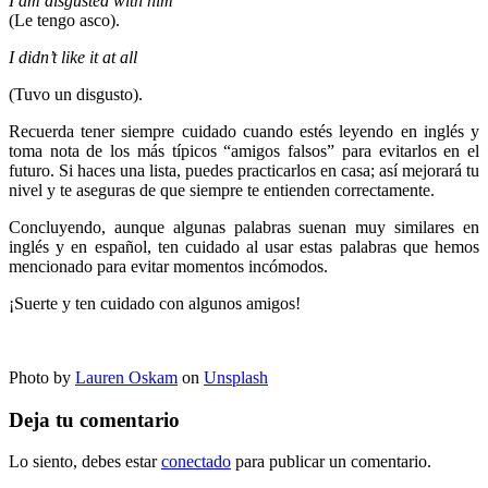
I am disgusted with him
(Le tengo asco).
I didn’t like it at all
(Tuvo un disgusto).
Recuerda tener siempre cuidado cuando estés leyendo en inglés y
toma nota de los más típicos “amigos falsos” para evitarlos en el
futuro. Si haces una lista, puedes practicarlos en casa; así mejorará tu
nivel y te aseguras de que siempre te entienden correctamente.
Concluyendo, aunque algunas palabras suenan muy similares en
inglés y en español, ten cuidado al usar estas palabras que hemos
mencionado para evitar momentos incómodos.
¡Suerte y ten cuidado con algunos amigos!
Photo by
Lauren Oskam
on
Unsplash
Deja tu comentario
Lo siento, debes estar
conectado
para publicar un comentario.