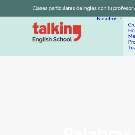
Clases particulares de inglés con tu profesor 
Nosotros
Gr
Ho
Mé
Pr
Te
Palabras