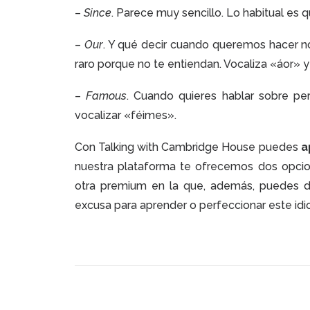
–
Since
. Parece muy sencillo. Lo habitual es 
–
Our
. Y qué decir cuando queremos hacer no
raro porque no te entiendan. Vocaliza «áor» y
–
Famous
. Cuando quieres hablar sobre pe
vocalizar «féimes».
Con Talking with Cambridge House puedes
a
nuestra plataforma te ofrecemos dos opcion
otra premium en la que, además, puedes 
excusa para aprender o perfeccionar este i