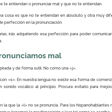
ue te entiendan o pronunciar mal y que no te entiendan.
a cosa es que no te entiendan en absoluto y otra muy dif
de perfección en la pronunciación.
rias, irás adquiriendo esa perfección para poder comunicar
a.
pronunciamos mal
aspirada y de forma sutil. No como una «j».
 con «s». En nuestra lengua no existe esa forma de comenz
 sonido vocálico al principio. Procura evitarlo para mejor
n la que la «l» no se pronuncia. Para los hispanohablantes 