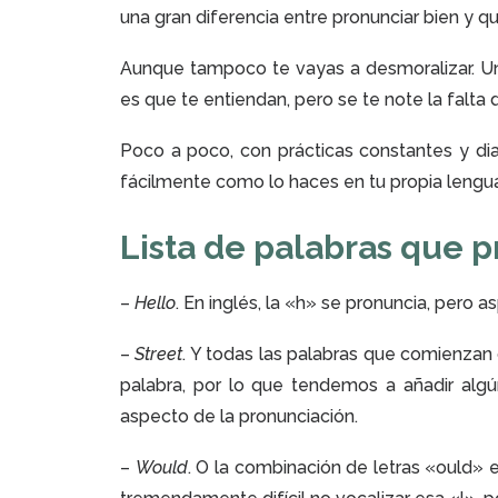
una gran diferencia entre pronunciar bien y q
Aunque tampoco te vayas a desmoralizar. Un
es que te entiendan, pero se te note la falta 
Poco a poco, con prácticas constantes y dia
fácilmente como lo haces en tu propia lengu
Lista de palabras que 
–
Hello
. En inglés, la «h» se pronuncia, pero 
–
Street
. Y todas las palabras que comienzan
palabra, por lo que tendemos a añadir algún
aspecto de la pronunciación.
–
Would
. O la combinación de letras «ould» e