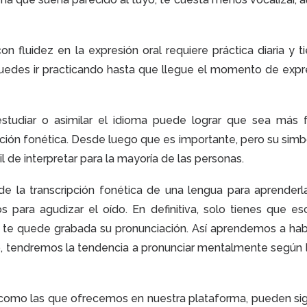
n fluidez en la expresión oral requiere práctica diaria y t
uedes ir practicando hasta que llegue el momento de expr
tudiar o asimilar el idioma puede lograr que sea más f
pción fonética. Desde luego que es importante, pero su simb
il de interpretar para la mayoría de las personas.
de la transcripción fonética de una lengua para aprenderl
s para agudizar el oído. En definitiva, solo tienes que es
te quede grabada su pronunciación. Así aprendemos a hab
 tendremos la tendencia a pronunciar mentalmente según 
 como las que ofrecemos en nuestra plataforma, pueden sign