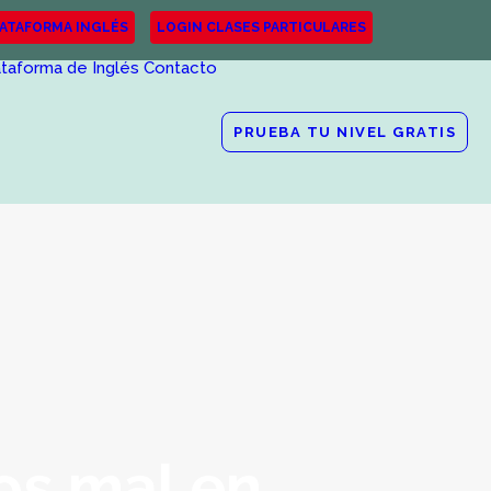
LATAFORMA INGLÉS
LOGIN CLASES PARTICULARES
ataforma de Inglés
Contacto
PRUEBA TU NIVEL GRATIS
os mal en