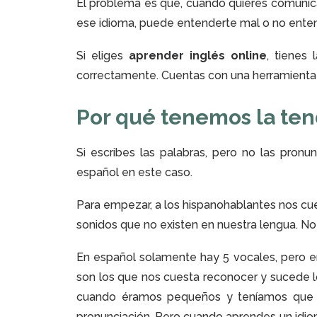
El problema es que, cuando quieres comunica
ese idioma, puede entenderte mal o no enten
Si eliges
aprender inglés online
, tienes
correctamente. Cuentas con una herramienta va
Por qué tenemos la ten
Si escribes las palabras, pero no las pronu
español en este caso.
Para empezar, a los hispanohablantes nos cue
sonidos que no existen en nuestra lengua. N
En español solamente hay 5 vocales, pero en
son los que nos cuesta reconocer y sucede 
cuando éramos pequeños y teníamos que ap
pronunciación. Pero cuando aprendes un idio